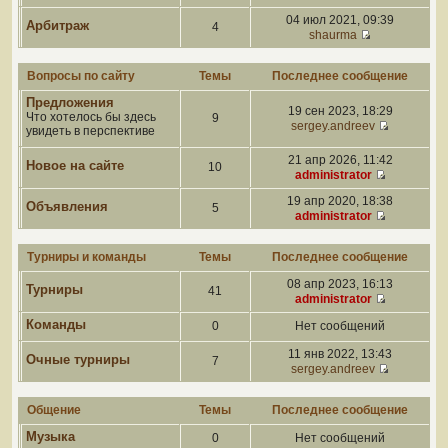
04 июл 2021, 09:39
Арбитраж
4
shaurma
Вопросы по сайту
Темы
Последнее сообщение
Предложения
19 сен 2023, 18:29
Что хотелось бы здесь
9
sergey.andreev
увидеть в перспективе
21 апр 2026, 11:42
Новое на сайте
10
administrator
19 апр 2020, 18:38
Объявления
5
administrator
Турниры и команды
Темы
Последнее сообщение
08 апр 2023, 16:13
Турниры
41
administrator
Команды
0
Нет сообщений
11 янв 2022, 13:43
Очные турниры
7
sergey.andreev
Общение
Темы
Последнее сообщение
Музыка
0
Нет сообщений