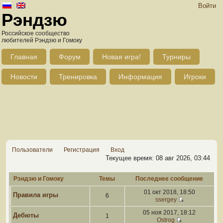
Войти
Рэндзю
Российское сообщество
любителей Рэндзю и Гомоку
Главная
Форум
Новая игра!
Турниры
Новости
Тренировка
Информация
Игроки
Пользователи
Регистрация
Вход
Текущее время: 08 авг 2026, 03:44
Рэндзю и Гомоку
Темы
Последнее сообщение
01 окт 2018, 18:50
Правила игры
6
ssergey
05 ноя 2017, 18:12
Дебюты
1
Ostrog