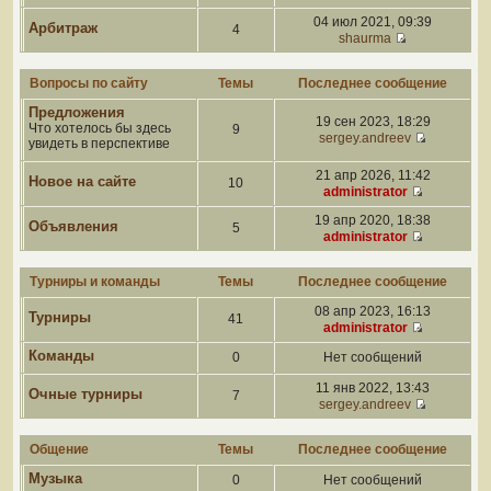
04 июл 2021, 09:39
Арбитраж
4
shaurma
Вопросы по сайту
Темы
Последнее сообщение
Предложения
19 сен 2023, 18:29
Что хотелось бы здесь
9
sergey.andreev
увидеть в перспективе
21 апр 2026, 11:42
Новое на сайте
10
administrator
19 апр 2020, 18:38
Объявления
5
administrator
Турниры и команды
Темы
Последнее сообщение
08 апр 2023, 16:13
Турниры
41
administrator
Команды
0
Нет сообщений
11 янв 2022, 13:43
Очные турниры
7
sergey.andreev
Общение
Темы
Последнее сообщение
Музыка
0
Нет сообщений