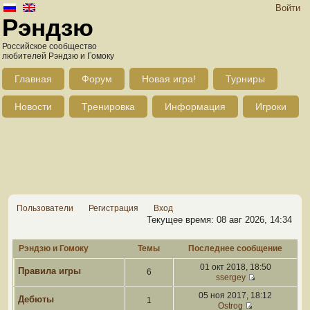
Войти
Рэндзю
Российское сообщество
любителей Рэндзю и Гомоку
Главная
Форум
Новая игра!
Турниры
Новости
Тренировка
Информация
Игроки
Пользователи
Регистрация
Вход
Текущее время: 08 авг 2026, 14:34
Рэндзю и Гомоку
Темы
Последнее сообщение
01 окт 2018, 18:50
Правила игры
6
ssergey
05 ноя 2017, 18:12
Дебюты
1
Ostrog