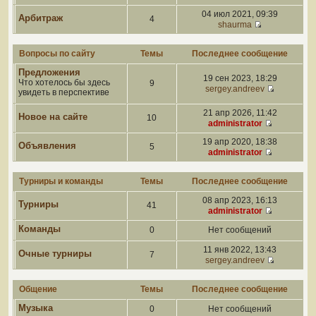
04 июл 2021, 09:39
Арбитраж
4
shaurma
Вопросы по сайту
Темы
Последнее сообщение
Предложения
19 сен 2023, 18:29
Что хотелось бы здесь
9
sergey.andreev
увидеть в перспективе
21 апр 2026, 11:42
Новое на сайте
10
administrator
19 апр 2020, 18:38
Объявления
5
administrator
Турниры и команды
Темы
Последнее сообщение
08 апр 2023, 16:13
Турниры
41
administrator
Команды
0
Нет сообщений
11 янв 2022, 13:43
Очные турниры
7
sergey.andreev
Общение
Темы
Последнее сообщение
Музыка
0
Нет сообщений