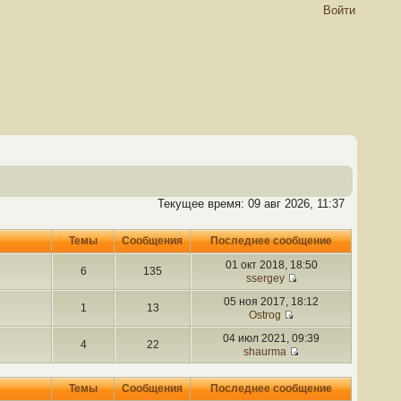
Войти
Текущее время: 09 авг 2026, 11:37
Темы
Сообщения
Последнее сообщение
01 окт 2018, 18:50
6
135
ssergey
05 ноя 2017, 18:12
1
13
Ostrog
04 июл 2021, 09:39
4
22
shaurma
Темы
Сообщения
Последнее сообщение