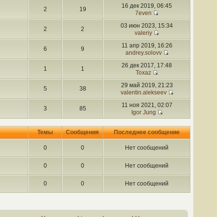
16 дек 2019, 06:45
2
19
7even
03 июн 2023, 15:34
2
2
valeriy
11 апр 2019, 16:26
6
9
andrey.solovv
26 дек 2017, 17:48
1
1
Toxaz
29 май 2019, 21:23
5
38
valentin.alekseev
11 ноя 2021, 02:07
3
85
Igor Jung
Темы
Сообщения
Последнее сообщение
0
0
Нет сообщений
0
0
Нет сообщений
0
0
Нет сообщений