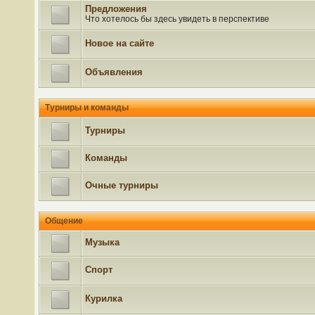
Предложения
Что хотелось бы здесь увидеть в перспективе
Новое на сайте
Объявления
Турниры и команды
Турниры
Команды
Очные турниры
Общение
Музыка
Спорт
Курилка