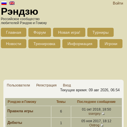
Войти
Рэндзю
Российское сообщество
любителей Рэндзю и Гомоку
Главная
Форум
Новая игра!
Турниры
Новости
Тренировка
Информация
Игроки
Пользователи
Регистрация
Вход
Текущее время: 09 авг 2026, 06:54
Рэндзю и Гомоку
Темы
Последнее сообщение
01 окт 2018, 18:50
Правила игры
6
ssergey
05 ноя 2017, 18:12
Дебюты
1
Ostrog