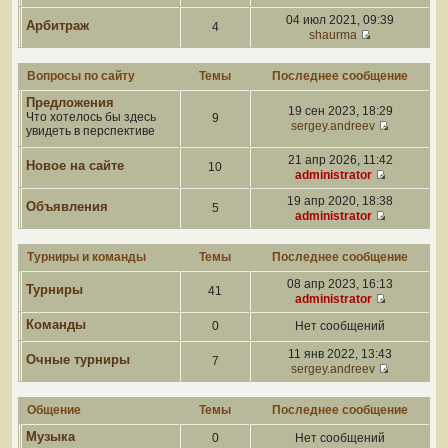
04 июл 2021, 09:39
Арбитраж
4
shaurma
Вопросы по сайту
Темы
Последнее сообщение
Предложения
19 сен 2023, 18:29
Что хотелось бы здесь
9
sergey.andreev
увидеть в перспективе
21 апр 2026, 11:42
Новое на сайте
10
administrator
19 апр 2020, 18:38
Объявления
5
administrator
Турниры и команды
Темы
Последнее сообщение
08 апр 2023, 16:13
Турниры
41
administrator
Команды
0
Нет сообщений
11 янв 2022, 13:43
Очные турниры
7
sergey.andreev
Общение
Темы
Последнее сообщение
Музыка
0
Нет сообщений