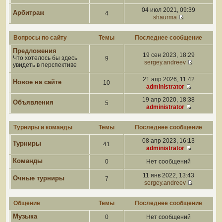
04 июл 2021, 09:39
Арбитраж
4
shaurma
Вопросы по сайту
Темы
Последнее сообщение
Предложения
19 сен 2023, 18:29
Что хотелось бы здесь
9
sergey.andreev
увидеть в перспективе
21 апр 2026, 11:42
Новое на сайте
10
administrator
19 апр 2020, 18:38
Объявления
5
administrator
Турниры и команды
Темы
Последнее сообщение
08 апр 2023, 16:13
Турниры
41
administrator
Команды
0
Нет сообщений
11 янв 2022, 13:43
Очные турниры
7
sergey.andreev
Общение
Темы
Последнее сообщение
Музыка
0
Нет сообщений