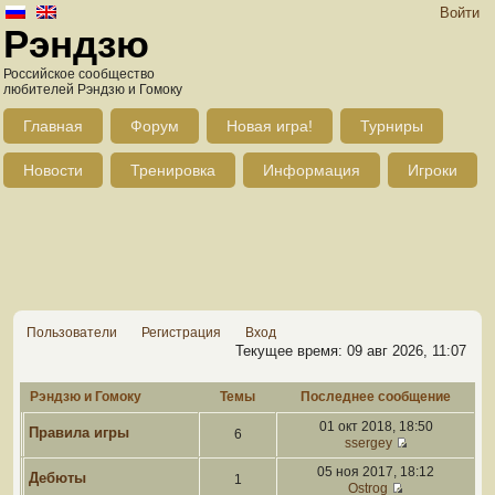
Войти
Рэндзю
Российское сообщество
любителей Рэндзю и Гомоку
Главная
Форум
Новая игра!
Турниры
Новости
Тренировка
Информация
Игроки
Пользователи
Регистрация
Вход
Текущее время: 09 авг 2026, 11:07
Рэндзю и Гомоку
Темы
Последнее сообщение
01 окт 2018, 18:50
Правила игры
6
ssergey
05 ноя 2017, 18:12
Дебюты
1
Ostrog