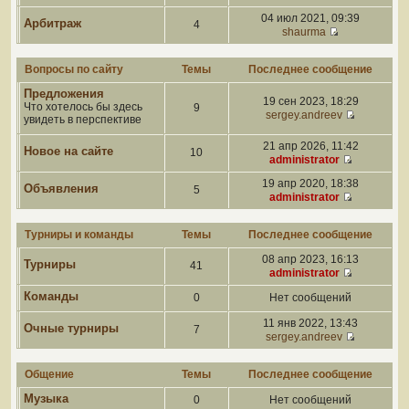
04 июл 2021, 09:39
Арбитраж
4
shaurma
Вопросы по сайту
Темы
Последнее сообщение
Предложения
19 сен 2023, 18:29
Что хотелось бы здесь
9
sergey.andreev
увидеть в перспективе
21 апр 2026, 11:42
Новое на сайте
10
administrator
19 апр 2020, 18:38
Объявления
5
administrator
Турниры и команды
Темы
Последнее сообщение
08 апр 2023, 16:13
Турниры
41
administrator
Команды
0
Нет сообщений
11 янв 2022, 13:43
Очные турниры
7
sergey.andreev
Общение
Темы
Последнее сообщение
Музыка
0
Нет сообщений