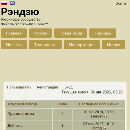
Войти
Рэндзю
Российское сообщество
любителей Рэндзю и Гомоку
Главная
Форум
Новая игра!
Турниры
Новости
Тренировка
Информация
Игроки
Пользователи
Регистрация
Вход
Текущее время: 06 авг 2026, 03:20
Рэндзю и Гомоку
Темы
Последнее сообщение
01 окт 2018, 18:50
Правила игры
6
ssergey
05 ноя 2017, 18:12
Дебюты
1
Ostrog