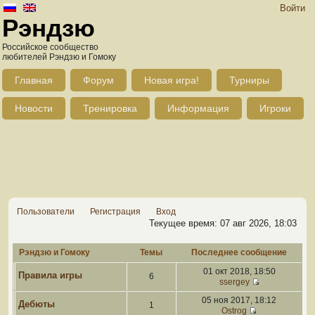
Войти
Рэндзю
Российское сообщество
любителей Рэндзю и Гомоку
Главная
Форум
Новая игра!
Турниры
Новости
Тренировка
Информация
Игроки
Пользователи
Регистрация
Вход
Текущее время: 07 авг 2026, 18:03
Рэндзю и Гомоку
Темы
Последнее сообщение
01 окт 2018, 18:50
Правила игры
6
ssergey
05 ноя 2017, 18:12
Дебюты
1
Ostrog