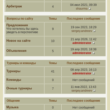
04 июл 2021, 09:39
Арбитраж
4
shaurma
Вопросы по сайту
Темы
Последнее сообщение
Предложения
19 сен 2023, 18:29
Что хотелось бы здесь
9
sergey.andreev
увидеть в перспективе
21 апр 2026, 11:42
Новое на сайте
10
administrator
19 апр 2020, 18:38
Объявления
5
administrator
Турниры и команды
Темы
Последнее сообщение
08 апр 2023, 16:13
Турниры
41
administrator
Команды
0
Нет сообщений
11 янв 2022, 13:43
Очные турниры
7
sergey.andreev
Общение
Темы
Последнее сообщение
Музыка
0
Нет сообщений