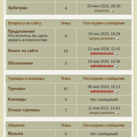
04 июл 2021, 09:39
Арбитраж
4
shaurma
Вопросы по сайту
Темы
Последнее сообщение
Предложения
19 сен 2023, 18:29
Что хотелось бы здесь
9
sergey.andreev
увидеть в перспективе
21 апр 2026, 11:42
Новое на сайте
10
administrator
19 апр 2020, 18:38
Объявления
5
administrator
Турниры и команды
Темы
Последнее сообщение
08 апр 2023, 16:13
Турниры
41
administrator
Команды
0
Нет сообщений
11 янв 2022, 13:43
Очные турниры
7
sergey.andreev
Общение
Темы
Последнее сообщение
Музыка
0
Нет сообщений