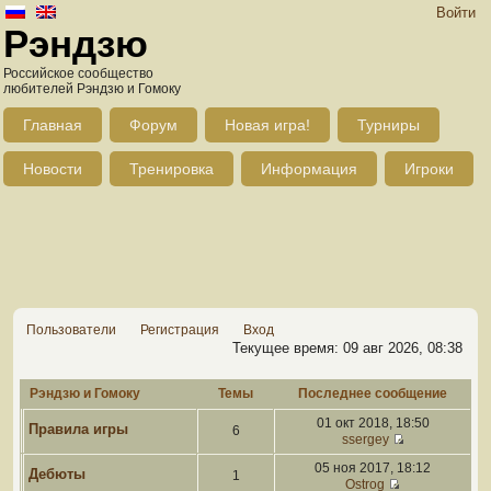
Войти
Рэндзю
Российское сообщество
любителей Рэндзю и Гомоку
Главная
Форум
Новая игра!
Турниры
Новости
Тренировка
Информация
Игроки
Пользователи
Регистрация
Вход
Текущее время: 09 авг 2026, 08:38
Рэндзю и Гомоку
Темы
Последнее сообщение
01 окт 2018, 18:50
Правила игры
6
ssergey
05 ноя 2017, 18:12
Дебюты
1
Ostrog