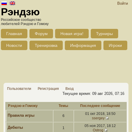
Войти
Рэндзю
Российское сообщество
любителей Рэндзю и Гомоку
Главная
Форум
Новая игра!
Турниры
Новости
Тренировка
Информация
Игроки
Пользователи
Регистрация
Вход
Текущее время: 09 авг 2026, 07:16
Рэндзю и Гомоку
Темы
Последнее сообщение
01 окт 2018, 18:50
Правила игры
6
ssergey
05 ноя 2017, 18:12
Дебюты
1
Ostrog