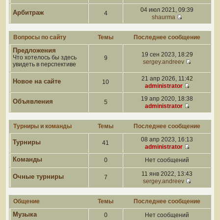
04 июл 2021, 09:39
Арбитраж
4
shaurma
Вопросы по сайту
Темы
Последнее сообщение
Предложения
19 сен 2023, 18:29
Что хотелось бы здесь
9
sergey.andreev
увидеть в перспективе
21 апр 2026, 11:42
Новое на сайте
10
administrator
19 апр 2020, 18:38
Объявления
5
administrator
Турниры и команды
Темы
Последнее сообщение
08 апр 2023, 16:13
Турниры
41
administrator
Команды
0
Нет сообщений
11 янв 2022, 13:43
Очные турниры
7
sergey.andreev
Общение
Темы
Последнее сообщение
Музыка
0
Нет сообщений