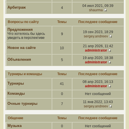
04 июл 2021, 09:39
Арбитраж
4
shaurma
Вопросы по сайту
Темы
Последнее сообщение
Предложения
19 сен 2023, 18:29
Что хотелось бы здесь
9
sergey.andreev
увидеть в перспективе
21 апр 2026, 11:42
Новое на сайте
10
administrator
19 апр 2020, 18:38
Объявления
5
administrator
Турниры и команды
Темы
Последнее сообщение
08 апр 2023, 16:13
Турниры
41
administrator
Команды
0
Нет сообщений
11 янв 2022, 13:43
Очные турниры
7
sergey.andreev
Общение
Темы
Последнее сообщение
Музыка
0
Нет сообщений