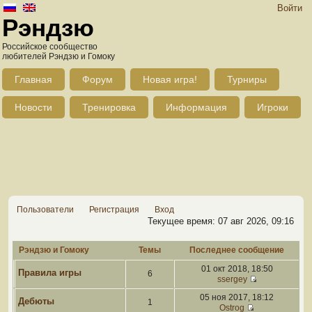
Войти
Рэндзю
Российское сообщество
любителей Рэндзю и Гомоку
Главная
Форум
Новая игра!
Турниры
Новости
Тренировка
Информация
Игроки
Пользователи
Регистрация
Вход
Текущее время: 07 авг 2026, 09:16
Рэндзю и Гомоку
Темы
Последнее сообщение
01 окт 2018, 18:50
Правила игры
6
ssergey
05 ноя 2017, 18:12
Дебюты
1
Ostrog