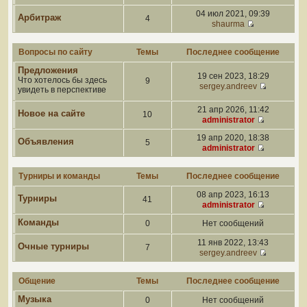
04 июл 2021, 09:39
Арбитраж
4
shaurma
Вопросы по сайту
Темы
Последнее сообщение
Предложения
19 сен 2023, 18:29
Что хотелось бы здесь
9
sergey.andreev
увидеть в перспективе
21 апр 2026, 11:42
Новое на сайте
10
administrator
19 апр 2020, 18:38
Объявления
5
administrator
Турниры и команды
Темы
Последнее сообщение
08 апр 2023, 16:13
Турниры
41
administrator
Команды
0
Нет сообщений
11 янв 2022, 13:43
Очные турниры
7
sergey.andreev
Общение
Темы
Последнее сообщение
Музыка
0
Нет сообщений