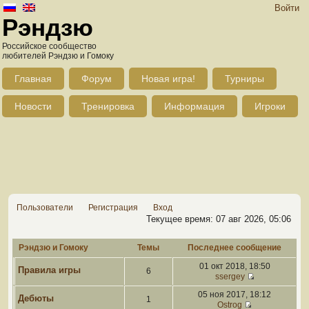
Войти
Рэндзю
Российское сообщество
любителей Рэндзю и Гомоку
Главная
Форум
Новая игра!
Турниры
Новости
Тренировка
Информация
Игроки
Пользователи
Регистрация
Вход
Текущее время: 07 авг 2026, 05:06
Рэндзю и Гомоку
Темы
Последнее сообщение
01 окт 2018, 18:50
Правила игры
6
ssergey
05 ноя 2017, 18:12
Дебюты
1
Ostrog