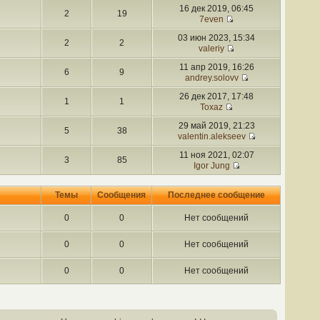
16 дек 2019, 06:45
2
19
7even
03 июн 2023, 15:34
2
2
valeriy
11 апр 2019, 16:26
6
9
andrey.solovv
26 дек 2017, 17:48
1
1
Toxaz
29 май 2019, 21:23
5
38
valentin.alekseev
11 ноя 2021, 02:07
3
85
Igor Jung
Темы
Сообщения
Последнее сообщение
0
0
Нет сообщений
0
0
Нет сообщений
0
0
Нет сообщений