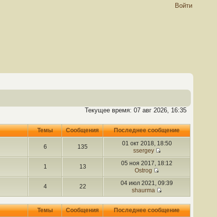
Войти
Текущее время: 07 авг 2026, 16:35
Темы
Сообщения
Последнее сообщение
01 окт 2018, 18:50
6
135
ssergey
05 ноя 2017, 18:12
1
13
Ostrog
04 июл 2021, 09:39
4
22
shaurma
Темы
Сообщения
Последнее сообщение