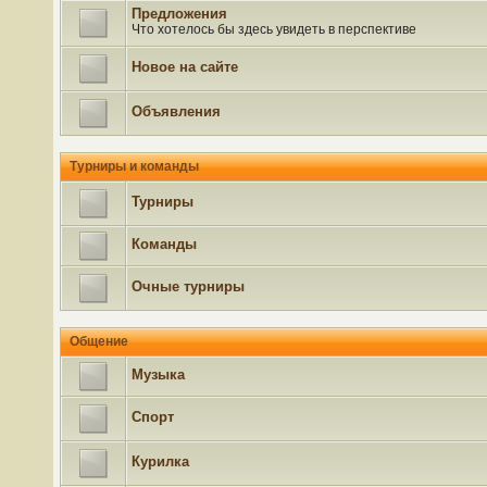
Предложения
Что хотелось бы здесь увидеть в перспективе
Новое на сайте
Объявления
Турниры и команды
Турниры
Команды
Очные турниры
Общение
Музыка
Спорт
Курилка