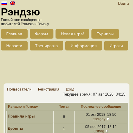
Войти
Рэндзю
Российское сообщество
любителей Рэндзю и Гомоку
Главная
Форум
Новая игра!
Турниры
Новости
Тренировка
Информация
Игроки
Пользователи
Регистрация
Вход
Текущее время: 07 авг 2026, 04:25
Рэндзю и Гомоку
Темы
Последнее сообщение
01 окт 2018, 18:50
Правила игры
6
ssergey
05 ноя 2017, 18:12
Дебюты
1
Ostrog