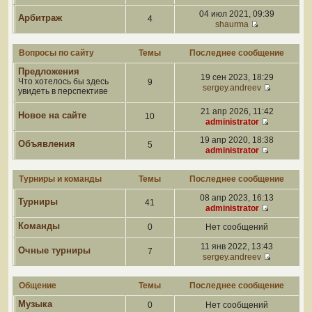
04 июл 2021, 09:39
Арбитраж
4
shaurma
Вопросы по сайту
Темы
Последнее сообщение
Предложения
19 сен 2023, 18:29
Что хотелось бы здесь
9
sergey.andreev
увидеть в перспективе
21 апр 2026, 11:42
Новое на сайте
10
administrator
19 апр 2020, 18:38
Объявления
5
administrator
Турниры и команды
Темы
Последнее сообщение
08 апр 2023, 16:13
Турниры
41
administrator
Команды
0
Нет сообщений
11 янв 2022, 13:43
Очные турниры
7
sergey.andreev
Общение
Темы
Последнее сообщение
Музыка
0
Нет сообщений