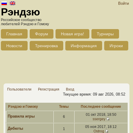
Войти
Рэндзю
Российское сообщество
любителей Рэндзю и Гомоку
Главная
Форум
Новая игра!
Турниры
Новости
Тренировка
Информация
Игроки
Пользователи
Регистрация
Вход
Текущее время: 09 авг 2026, 08:52
Рэндзю и Гомоку
Темы
Последнее сообщение
01 окт 2018, 18:50
Правила игры
6
ssergey
05 ноя 2017, 18:12
Дебюты
1
Ostrog