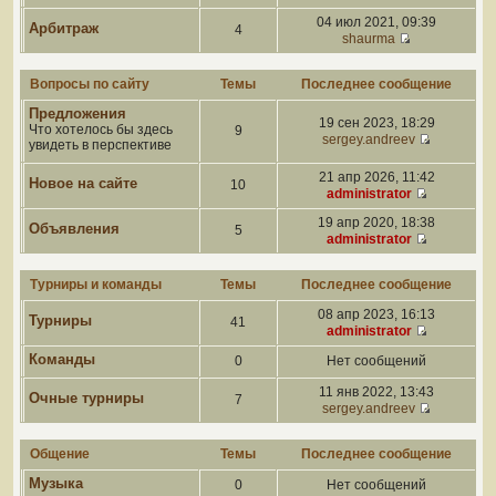
04 июл 2021, 09:39
Арбитраж
4
shaurma
Вопросы по сайту
Темы
Последнее сообщение
Предложения
19 сен 2023, 18:29
Что хотелось бы здесь
9
sergey.andreev
увидеть в перспективе
21 апр 2026, 11:42
Новое на сайте
10
administrator
19 апр 2020, 18:38
Объявления
5
administrator
Турниры и команды
Темы
Последнее сообщение
08 апр 2023, 16:13
Турниры
41
administrator
Команды
0
Нет сообщений
11 янв 2022, 13:43
Очные турниры
7
sergey.andreev
Общение
Темы
Последнее сообщение
Музыка
0
Нет сообщений