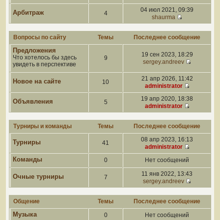
04 июл 2021, 09:39
Арбитраж
4
shaurma
Вопросы по сайту
Темы
Последнее сообщение
Предложения
19 сен 2023, 18:29
Что хотелось бы здесь
9
sergey.andreev
увидеть в перспективе
21 апр 2026, 11:42
Новое на сайте
10
administrator
19 апр 2020, 18:38
Объявления
5
administrator
Турниры и команды
Темы
Последнее сообщение
08 апр 2023, 16:13
Турниры
41
administrator
Команды
0
Нет сообщений
11 янв 2022, 13:43
Очные турниры
7
sergey.andreev
Общение
Темы
Последнее сообщение
Музыка
0
Нет сообщений