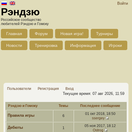
Войти
Рэндзю
Российское сообщество
любителей Рэндзю и Гомоку
Главная
Форум
Новая игра!
Турниры
Новости
Тренировка
Информация
Игроки
Пользователи
Регистрация
Вход
Текущее время: 07 авг 2026, 11:59
Рэндзю и Гомоку
Темы
Последнее сообщение
01 окт 2018, 18:50
Правила игры
6
ssergey
05 ноя 2017, 18:12
Дебюты
1
Ostrog