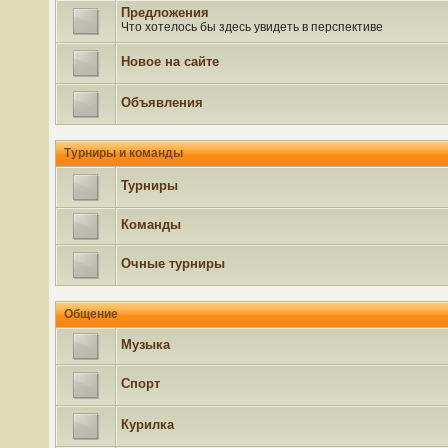
Предложения
Что хотелось бы здесь увидеть в перспективе
Новое на сайте
Объявления
Турниры и команды
Турниры
Команды
Очные турниры
Общение
Музыка
Спорт
Курилка