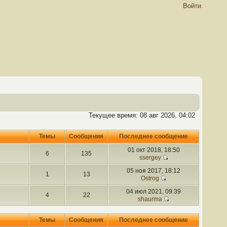
Войти
Текущее время: 08 авг 2026, 04:02
Темы
Сообщения
Последнее сообщение
01 окт 2018, 18:50
6
135
ssergey
05 ноя 2017, 18:12
1
13
Ostrog
04 июл 2021, 09:39
4
22
shaurma
Темы
Сообщения
Последнее сообщение