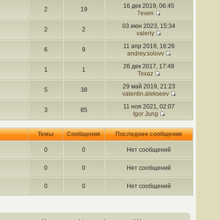
16 дек 2019, 06:45
2
19
7even
03 июн 2023, 15:34
2
2
valeriy
11 апр 2019, 16:26
6
9
andrey.solovv
26 дек 2017, 17:48
1
1
Toxaz
29 май 2019, 21:23
5
38
valentin.alekseev
11 ноя 2021, 02:07
3
85
Igor Jung
Темы
Сообщения
Последнее сообщение
0
0
Нет сообщений
0
0
Нет сообщений
0
0
Нет сообщений