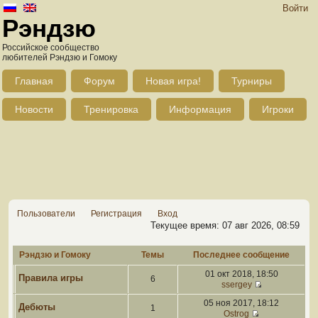
Войти
Рэндзю
Российское сообщество
любителей Рэндзю и Гомоку
Главная
Форум
Новая игра!
Турниры
Новости
Тренировка
Информация
Игроки
Пользователи
Регистрация
Вход
Текущее время: 07 авг 2026, 08:59
Рэндзю и Гомоку
Темы
Последнее сообщение
01 окт 2018, 18:50
Правила игры
6
ssergey
05 ноя 2017, 18:12
Дебюты
1
Ostrog