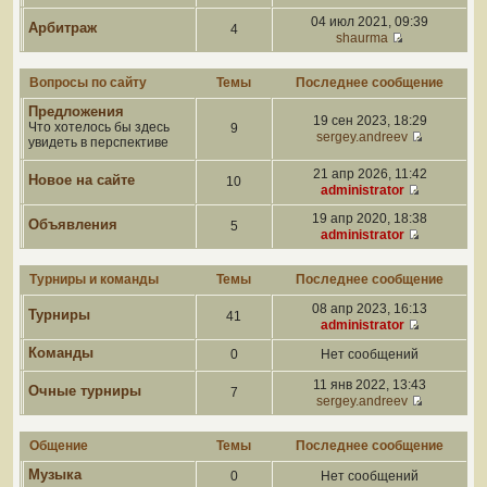
04 июл 2021, 09:39
Арбитраж
4
shaurma
Вопросы по сайту
Темы
Последнее сообщение
Предложения
19 сен 2023, 18:29
Что хотелось бы здесь
9
sergey.andreev
увидеть в перспективе
21 апр 2026, 11:42
Новое на сайте
10
administrator
19 апр 2020, 18:38
Объявления
5
administrator
Турниры и команды
Темы
Последнее сообщение
08 апр 2023, 16:13
Турниры
41
administrator
Команды
0
Нет сообщений
11 янв 2022, 13:43
Очные турниры
7
sergey.andreev
Общение
Темы
Последнее сообщение
Музыка
0
Нет сообщений