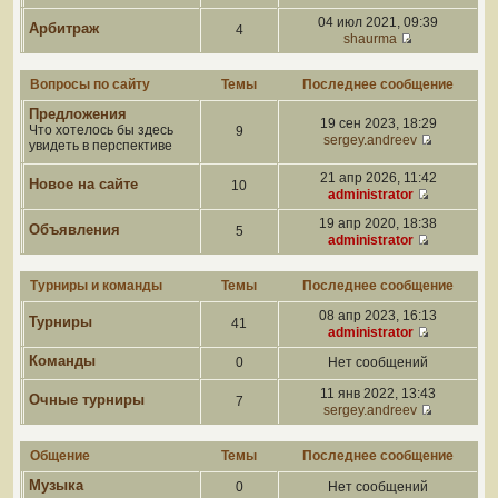
04 июл 2021, 09:39
Арбитраж
4
shaurma
Вопросы по сайту
Темы
Последнее сообщение
Предложения
19 сен 2023, 18:29
Что хотелось бы здесь
9
sergey.andreev
увидеть в перспективе
21 апр 2026, 11:42
Новое на сайте
10
administrator
19 апр 2020, 18:38
Объявления
5
administrator
Турниры и команды
Темы
Последнее сообщение
08 апр 2023, 16:13
Турниры
41
administrator
Команды
0
Нет сообщений
11 янв 2022, 13:43
Очные турниры
7
sergey.andreev
Общение
Темы
Последнее сообщение
Музыка
0
Нет сообщений