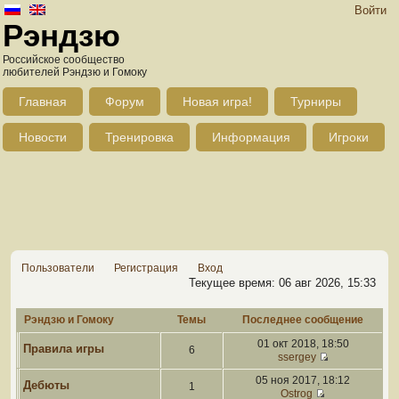
Войти
Рэндзю
Российское сообщество
любителей Рэндзю и Гомоку
Главная
Форум
Новая игра!
Турниры
Новости
Тренировка
Информация
Игроки
Пользователи
Регистрация
Вход
Текущее время: 06 авг 2026, 15:33
Рэндзю и Гомоку
Темы
Последнее сообщение
01 окт 2018, 18:50
Правила игры
6
ssergey
05 ноя 2017, 18:12
Дебюты
1
Ostrog