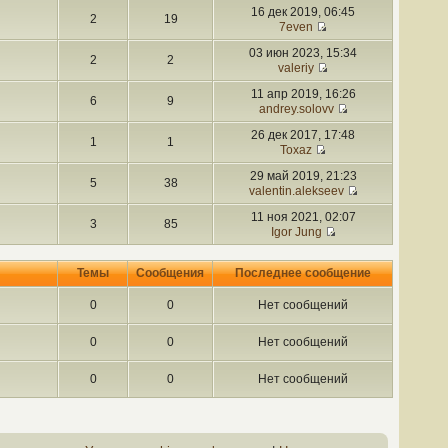
16 дек 2019, 06:45
2
19
7even
03 июн 2023, 15:34
2
2
valeriy
11 апр 2019, 16:26
6
9
andrey.solovv
26 дек 2017, 17:48
1
1
Toxaz
29 май 2019, 21:23
5
38
valentin.alekseev
11 ноя 2021, 02:07
3
85
Igor Jung
Темы
Сообщения
Последнее сообщение
0
0
Нет сообщений
0
0
Нет сообщений
0
0
Нет сообщений