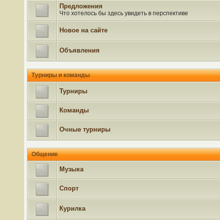
Предложения
Что хотелось бы здесь увидеть в перспективе
Новое на сайте
Объявления
Турниры и команды
Турниры
Команды
Очные турниры
Общение
Музыка
Спорт
Курилка