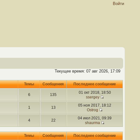
Войти
Текущее время: 07 авг 2026, 17:09
Темы
Сообщения
Последнее сообщение
01 окт 2018, 18:50
6
135
ssergey
05 ноя 2017, 18:12
1
13
Ostrog
04 июл 2021, 09:39
4
22
shaurma
Темы
Сообщения
Последнее сообщение