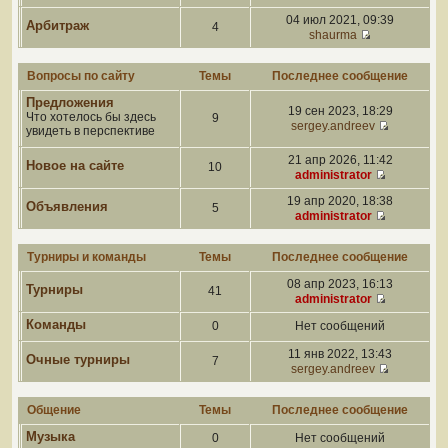
04 июл 2021, 09:39
Арбитраж
4
shaurma
Вопросы по сайту
Темы
Последнее сообщение
Предложения
19 сен 2023, 18:29
Что хотелось бы здесь
9
sergey.andreev
увидеть в перспективе
21 апр 2026, 11:42
Новое на сайте
10
administrator
19 апр 2020, 18:38
Объявления
5
administrator
Турниры и команды
Темы
Последнее сообщение
08 апр 2023, 16:13
Турниры
41
administrator
Команды
0
Нет сообщений
11 янв 2022, 13:43
Очные турниры
7
sergey.andreev
Общение
Темы
Последнее сообщение
Музыка
0
Нет сообщений