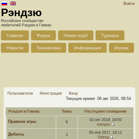
Войти
Рэндзю
Российское сообщество
любителей Рэндзю и Гомоку
Главная
Форум
Новая игра!
Турниры
Новости
Тренировка
Информация
Игроки
Пользователи
Регистрация
Вход
Текущее время: 08 авг 2026, 08:54
Рэндзю и Гомоку
Темы
Последнее сообщение
01 окт 2018, 18:50
Правила игры
6
ssergey
05 ноя 2017, 18:12
Дебюты
1
Ostrog