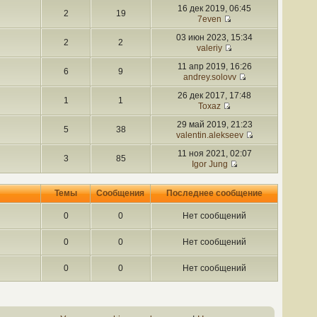
16 дек 2019, 06:45
2
19
7even
03 июн 2023, 15:34
2
2
valeriy
11 апр 2019, 16:26
6
9
andrey.solovv
26 дек 2017, 17:48
1
1
Toxaz
29 май 2019, 21:23
5
38
valentin.alekseev
11 ноя 2021, 02:07
3
85
Igor Jung
Темы
Сообщения
Последнее сообщение
0
0
Нет сообщений
0
0
Нет сообщений
0
0
Нет сообщений