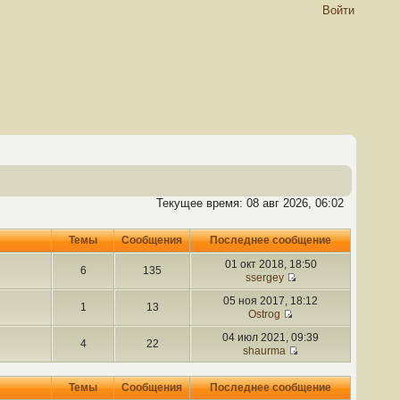
Войти
Текущее время: 08 авг 2026, 06:02
Темы
Сообщения
Последнее сообщение
01 окт 2018, 18:50
6
135
ssergey
05 ноя 2017, 18:12
1
13
Ostrog
04 июл 2021, 09:39
4
22
shaurma
Темы
Сообщения
Последнее сообщение