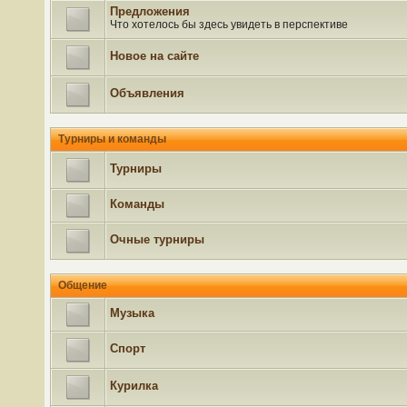
Предложения
Что хотелось бы здесь увидеть в перспективе
Новое на сайте
Объявления
Турниры и команды
Турниры
Команды
Очные турниры
Общение
Музыка
Спорт
Курилка