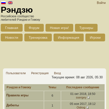
Войти
Рэндзю
Российское сообщество
любителей Рэндзю и Гомоку
Главная
Форум
Новая игра!
Турниры
Новости
Тренировка
Информация
Игроки
Пользователи
Регистрация
Вход
Текущее время: 08 авг 2026, 05:30
Рэндзю и Гомоку
Темы
Последнее сообщение
01 окт 2018, 18:50
Правила игры
6
ssergey
05 ноя 2017, 18:12
Дебюты
1
Ostrog