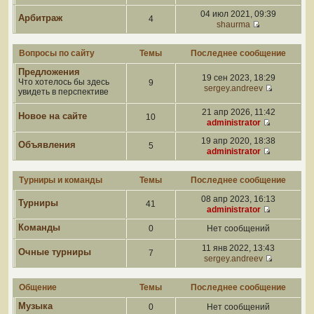
04 июл 2021, 09:39
Арбитраж
4
shaurma
Вопросы по сайту
Темы
Последнее сообщение
Предложения
19 сен 2023, 18:29
Что хотелось бы здесь
9
sergey.andreev
увидеть в перспективе
21 апр 2026, 11:42
Новое на сайте
10
administrator
19 апр 2020, 18:38
Объявления
5
administrator
Турниры и команды
Темы
Последнее сообщение
08 апр 2023, 16:13
Турниры
41
administrator
Команды
0
Нет сообщений
11 янв 2022, 13:43
Очные турниры
7
sergey.andreev
Общение
Темы
Последнее сообщение
Музыка
0
Нет сообщений