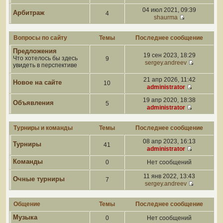
04 июл 2021, 09:39
Арбитраж
4
shaurma
Вопросы по сайту
Темы
Последнее сообщение
Предложения
19 сен 2023, 18:29
Что хотелось бы здесь
9
sergey.andreev
увидеть в перспективе
21 апр 2026, 11:42
Новое на сайте
10
administrator
19 апр 2020, 18:38
Объявления
5
administrator
Турниры и команды
Темы
Последнее сообщение
08 апр 2023, 16:13
Турниры
41
administrator
Команды
0
Нет сообщений
11 янв 2022, 13:43
Очные турниры
7
sergey.andreev
Общение
Темы
Последнее сообщение
Музыка
0
Нет сообщений