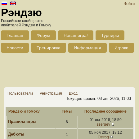
Войти
Рэндзю
Российское сообщество
любителей Рэндзю и Гомоку
Главная
Форум
Новая игра!
Турниры
Новости
Тренировка
Информация
Игроки
Пользователи
Регистрация
Вход
Текущее время: 08 авг 2026, 11:03
Рэндзю и Гомоку
Темы
Последнее сообщение
01 окт 2018, 18:50
Правила игры
6
ssergey
05 ноя 2017, 18:12
Дебюты
1
Ostrog