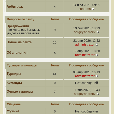
04 июл 2021, 09:39
Арбитраж
4
shaurma
Вопросы по сайту
Темы
Последнее сообщение
Предложения
19 сен 2023, 18:29
Что хотелось бы здесь
9
sergey.andreev
увидеть в перспективе
21 апр 2026, 11:42
Новое на сайте
10
administrator
19 апр 2020, 18:38
Объявления
5
administrator
Турниры и команды
Темы
Последнее сообщение
08 апр 2023, 16:13
Турниры
41
administrator
Команды
0
Нет сообщений
11 янв 2022, 13:43
Очные турниры
7
sergey.andreev
Общение
Темы
Последнее сообщение
Музыка
0
Нет сообщений