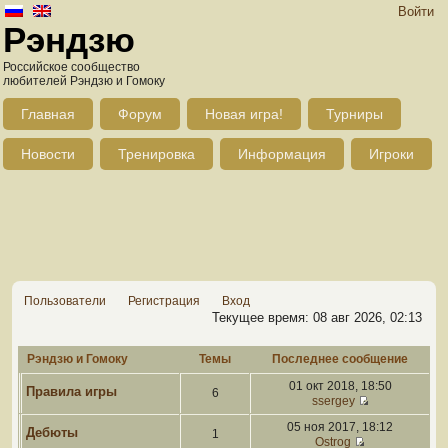
Войти
Рэндзю
Российское сообщество
любителей Рэндзю и Гомоку
Главная
Форум
Новая игра!
Турниры
Новости
Тренировка
Информация
Игроки
Пользователи
Регистрация
Вход
Текущее время: 08 авг 2026, 02:13
Рэндзю и Гомоку
Темы
Последнее сообщение
01 окт 2018, 18:50
Правила игры
6
ssergey
05 ноя 2017, 18:12
Дебюты
1
Ostrog