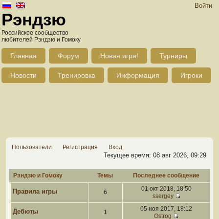
Войти
Рэндзю
Российское сообщество
любителей Рэндзю и Гомоку
Главная
Форум
Новая игра!
Турниры
Новости
Тренировка
Информация
Игроки
Пользователи
Регистрация
Вход
Текущее время: 08 авг 2026, 09:29
Рэндзю и Гомоку
Темы
Последнее сообщение
01 окт 2018, 18:50
Правила игры
6
ssergey
05 ноя 2017, 18:12
Дебюты
1
Ostrog