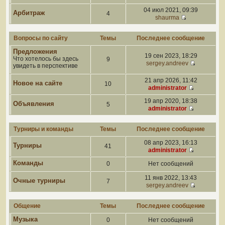
04 июл 2021, 09:39
Арбитраж
4
shaurma
Вопросы по сайту
Темы
Последнее сообщение
Предложения
19 сен 2023, 18:29
Что хотелось бы здесь
9
sergey.andreev
увидеть в перспективе
21 апр 2026, 11:42
Новое на сайте
10
administrator
19 апр 2020, 18:38
Объявления
5
administrator
Турниры и команды
Темы
Последнее сообщение
08 апр 2023, 16:13
Турниры
41
administrator
Команды
0
Нет сообщений
11 янв 2022, 13:43
Очные турниры
7
sergey.andreev
Общение
Темы
Последнее сообщение
Музыка
0
Нет сообщений