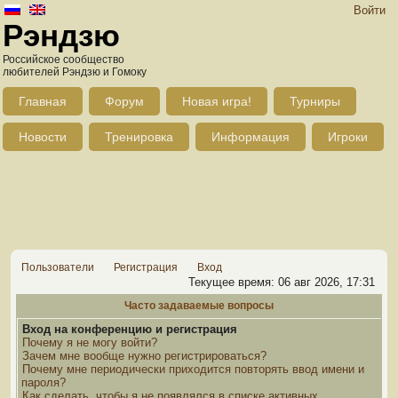
Войти
Рэндзю
Российское сообщество
любителей Рэндзю и Гомоку
Главная
Форум
Новая игра!
Турниры
Новости
Тренировка
Информация
Игроки
Пользователи
Регистрация
Вход
Текущее время: 06 авг 2026, 17:31
Часто задаваемые вопросы
Вход на конференцию и регистрация
Почему я не могу войти?
Зачем мне вообще нужно регистрироваться?
Почему мне периодически приходится повторять ввод имени и
пароля?
Как сделать, чтобы я не появлялся в списке активных