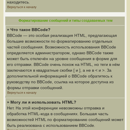
находитесь.
Вернуться к началу
Форматирование сообщений и типы создаваемых тем
» Что такое BBCode?
BBCode — это особая реализация HTML, предлагающая
большие возможности по форматированию отдельных
частей сообщения. Возможность использования BBCode
определяется администратором, однако BBCode также
может быть отключён на уровне сообщения в форме для
его отправки. BBCode очень похож на HTML, но теги в нём
заключаются в квадратные скобки [ и ], а не в < и >. За
дополнительной информацией о BBCode обратитесь к
руководству по BBCode, ссылка на которое доступна из
формы отправки сообщений.
Вернуться к началу
» Могу ли я использовать HTML?
Нет. На этой конференции невозможны отправка и
обработка HTML-кода в сообщениях. Большая часть
возможностей HTML по форматированию сообщений может
быть реализована с использованием BBCode.