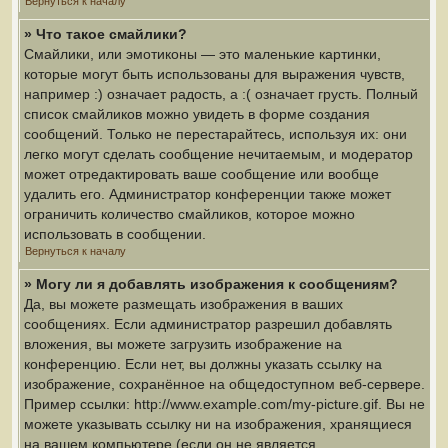
Вернуться к началу
» Что такое смайлики?
Смайлики, или эмотиконы — это маленькие картинки,
которые могут быть использованы для выражения чувств,
например :) означает радость, а :( означает грусть. Полный
список смайликов можно увидеть в форме создания
сообщений. Только не перестарайтесь, используя их: они
легко могут сделать сообщение нечитаемым, и модератор
может отредактировать ваше сообщение или вообще
удалить его. Администратор конференции также может
ограничить количество смайликов, которое можно
использовать в сообщении.
Вернуться к началу
» Могу ли я добавлять изображения к сообщениям?
Да, вы можете размещать изображения в ваших
сообщениях. Если администратор разрешил добавлять
вложения, вы можете загрузить изображение на
конференцию. Если нет, вы должны указать ссылку на
изображение, сохранённое на общедоступном веб-сервере.
Пример ссылки: http://www.example.com/my-picture.gif. Вы не
можете указывать ссылку ни на изображения, хранящиеся
на вашем компьютере (если он не является