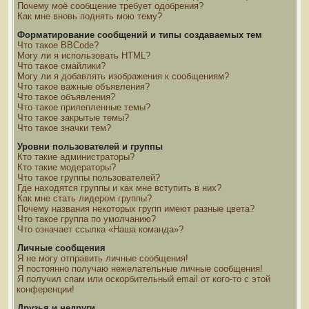
Почему моё сообщение требует одобрения?
Как мне вновь поднять мою тему?
Форматирование сообщений и типы создаваемых тем
Что такое BBCode?
Могу ли я использовать HTML?
Что такое смайлики?
Могу ли я добавлять изображения к сообщениям?
Что такое важные объявления?
Что такое объявления?
Что такое прилепленные темы?
Что такое закрытые темы?
Что такое значки тем?
Уровни пользователей и группы
Кто такие администраторы?
Кто такие модераторы?
Что такое группы пользователей?
Где находятся группы и как мне вступить в них?
Как мне стать лидером группы?
Почему названия некоторых групп имеют разные цвета?
Что такое группа по умолчанию?
Что означает ссылка «Наша команда»?
Личные сообщения
Я не могу отправить личные сообщения!
Я постоянно получаю нежелательные личные сообщения!
Я получил спам или оскорбительный email от кого-то с этой
конференции!
Друзья и недруги