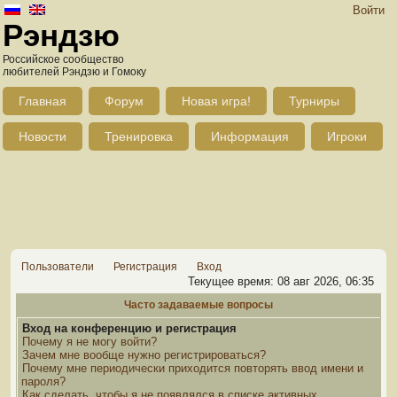
Войти
Рэндзю
Российское сообщество
любителей Рэндзю и Гомоку
Главная
Форум
Новая игра!
Турниры
Новости
Тренировка
Информация
Игроки
Пользователи
Регистрация
Вход
Текущее время: 08 авг 2026, 06:35
Часто задаваемые вопросы
Вход на конференцию и регистрация
Почему я не могу войти?
Зачем мне вообще нужно регистрироваться?
Почему мне периодически приходится повторять ввод имени и
пароля?
Как сделать, чтобы я не появлялся в списке активных