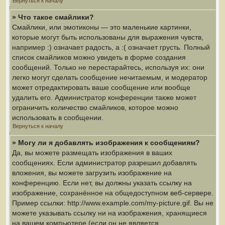
Вернуться к началу
» Что такое смайлики?
Смайлики, или эмотиконы — это маленькие картинки,
которые могут быть использованы для выражения чувств,
например :) означает радость, а :( означает грусть. Полный
список смайликов можно увидеть в форме создания
сообщений. Только не перестарайтесь, используя их: они
легко могут сделать сообщение нечитаемым, и модератор
может отредактировать ваше сообщение или вообще
удалить его. Администратор конференции также может
ограничить количество смайликов, которое можно
использовать в сообщении.
Вернуться к началу
» Могу ли я добавлять изображения к сообщениям?
Да, вы можете размещать изображения в ваших
сообщениях. Если администратор разрешил добавлять
вложения, вы можете загрузить изображение на
конференцию. Если нет, вы должны указать ссылку на
изображение, сохранённое на общедоступном веб-сервере.
Пример ссылки: http://www.example.com/my-picture.gif. Вы не
можете указывать ссылку ни на изображения, хранящиеся
на вашем компьютере (если он не является