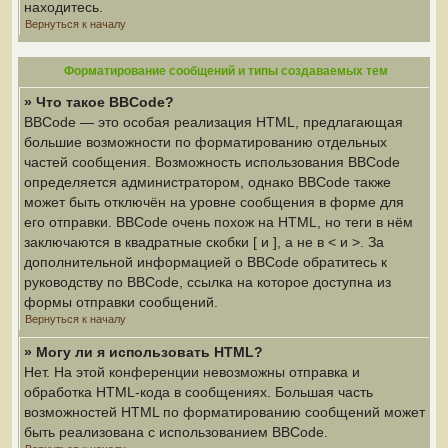
находитесь.
Вернуться к началу
Форматирование сообщений и типы создаваемых тем
» Что такое BBCode?
BBCode — это особая реализация HTML, предлагающая
большие возможности по форматированию отдельных
частей сообщения. Возможность использования BBCode
определяется администратором, однако BBCode также
может быть отключён на уровне сообщения в форме для
его отправки. BBCode очень похож на HTML, но теги в нём
заключаются в квадратные скобки [ и ], а не в < и >. За
дополнительной информацией о BBCode обратитесь к
руководству по BBCode, ссылка на которое доступна из
формы отправки сообщений.
Вернуться к началу
» Могу ли я использовать HTML?
Нет. На этой конференции невозможны отправка и
обработка HTML-кода в сообщениях. Большая часть
возможностей HTML по форматированию сообщений может
быть реализована с использованием BBCode.