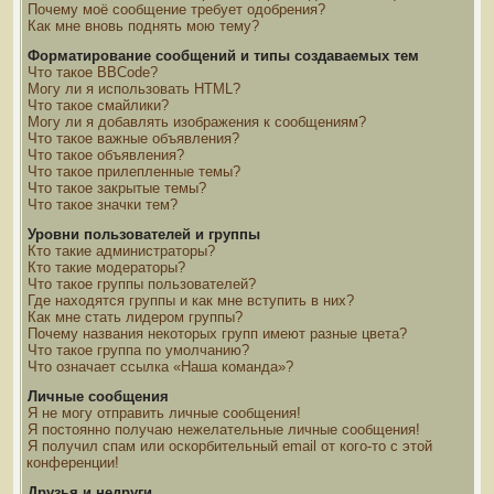
Почему моё сообщение требует одобрения?
Как мне вновь поднять мою тему?
Форматирование сообщений и типы создаваемых тем
Что такое BBCode?
Могу ли я использовать HTML?
Что такое смайлики?
Могу ли я добавлять изображения к сообщениям?
Что такое важные объявления?
Что такое объявления?
Что такое прилепленные темы?
Что такое закрытые темы?
Что такое значки тем?
Уровни пользователей и группы
Кто такие администраторы?
Кто такие модераторы?
Что такое группы пользователей?
Где находятся группы и как мне вступить в них?
Как мне стать лидером группы?
Почему названия некоторых групп имеют разные цвета?
Что такое группа по умолчанию?
Что означает ссылка «Наша команда»?
Личные сообщения
Я не могу отправить личные сообщения!
Я постоянно получаю нежелательные личные сообщения!
Я получил спам или оскорбительный email от кого-то с этой
конференции!
Друзья и недруги