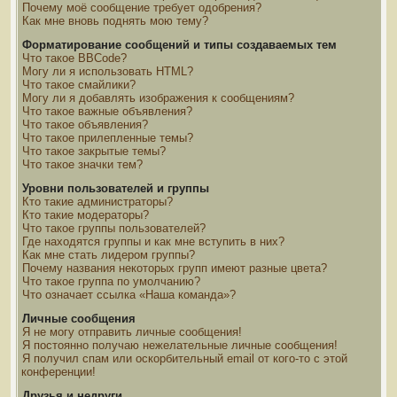
Почему моё сообщение требует одобрения?
Как мне вновь поднять мою тему?
Форматирование сообщений и типы создаваемых тем
Что такое BBCode?
Могу ли я использовать HTML?
Что такое смайлики?
Могу ли я добавлять изображения к сообщениям?
Что такое важные объявления?
Что такое объявления?
Что такое прилепленные темы?
Что такое закрытые темы?
Что такое значки тем?
Уровни пользователей и группы
Кто такие администраторы?
Кто такие модераторы?
Что такое группы пользователей?
Где находятся группы и как мне вступить в них?
Как мне стать лидером группы?
Почему названия некоторых групп имеют разные цвета?
Что такое группа по умолчанию?
Что означает ссылка «Наша команда»?
Личные сообщения
Я не могу отправить личные сообщения!
Я постоянно получаю нежелательные личные сообщения!
Я получил спам или оскорбительный email от кого-то с этой
конференции!
Друзья и недруги