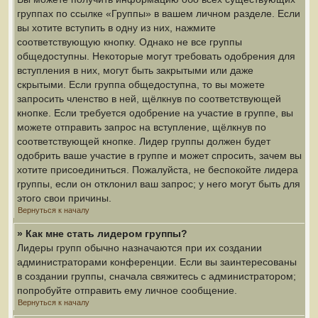
группах по ссылке «Группы» в вашем личном разделе. Если
вы хотите вступить в одну из них, нажмите
соответствующую кнопку. Однако не все группы
общедоступны. Некоторые могут требовать одобрения для
вступления в них, могут быть закрытыми или даже
скрытыми. Если группа общедоступна, то вы можете
запросить членство в ней, щёлкнув по соответствующей
кнопке. Если требуется одобрение на участие в группе, вы
можете отправить запрос на вступление, щёлкнув по
соответствующей кнопке. Лидер группы должен будет
одобрить ваше участие в группе и может спросить, зачем вы
хотите присоединиться. Пожалуйста, не беспокойте лидера
группы, если он отклонил ваш запрос; у него могут быть для
этого свои причины.
Вернуться к началу
» Как мне стать лидером группы?
Лидеры групп обычно назначаются при их создании
администраторами конференции. Если вы заинтересованы
в создании группы, сначала свяжитесь с администратором;
попробуйте отправить ему личное сообщение.
Вернуться к началу