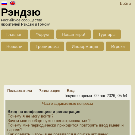
Войти
Рэндзю
Российское сообщество
любителей Рэндзю и Гомоку
Главная
Форум
Новая игра!
Турниры
Новости
Тренировка
Информация
Игроки
Пользователи
Регистрация
Вход
Текущее время: 09 авг 2026, 05:54
Часто задаваемые вопросы
Вход на конференцию и регистрация
Почему я не могу войти?
Зачем мне вообще нужно регистрироваться?
Почему мне периодически приходится повторять ввод имени и
пароля?
Как сделать, чтобы я не появлялся в списке активных