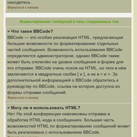
находитесь.
Вернуться к началу
Форматирование сообщений и типы создаваемых тем
» Что такое BBCode?
BBCode — это особая реализация HTML, предлагающая
большие возможности по форматированию отдельных
частей сообщения. Возможность использования BBCode
определяется администратором, однако BBCode также
может быть отключён на уровне сообщения в форме для
его отправки. BBCode очень похож на HTML, но теги в нём
заключаются в квадратные скобки [ и ], а не в < и >. За
дополнительной информацией о BBCode обратитесь к
руководству по BBCode, ссылка на которое доступна из
формы отправки сообщений.
Вернуться к началу
» Могу ли я использовать HTML?
Нет. На этой конференции невозможны отправка и
обработка HTML-кода в сообщениях. Большая часть
возможностей HTML по форматированию сообщений может
быть реализована с использованием BBCode.