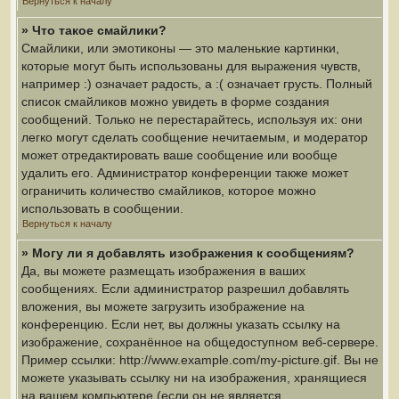
Вернуться к началу
» Что такое смайлики?
Смайлики, или эмотиконы — это маленькие картинки,
которые могут быть использованы для выражения чувств,
например :) означает радость, а :( означает грусть. Полный
список смайликов можно увидеть в форме создания
сообщений. Только не перестарайтесь, используя их: они
легко могут сделать сообщение нечитаемым, и модератор
может отредактировать ваше сообщение или вообще
удалить его. Администратор конференции также может
ограничить количество смайликов, которое можно
использовать в сообщении.
Вернуться к началу
» Могу ли я добавлять изображения к сообщениям?
Да, вы можете размещать изображения в ваших
сообщениях. Если администратор разрешил добавлять
вложения, вы можете загрузить изображение на
конференцию. Если нет, вы должны указать ссылку на
изображение, сохранённое на общедоступном веб-сервере.
Пример ссылки: http://www.example.com/my-picture.gif. Вы не
можете указывать ссылку ни на изображения, хранящиеся
на вашем компьютере (если он не является