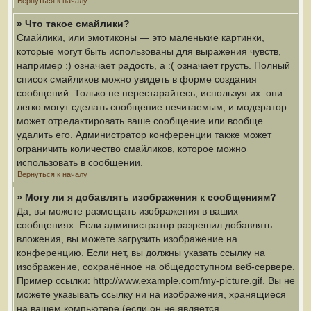
Вернуться к началу
» Что такое смайлики?
Смайлики, или эмотиконы — это маленькие картинки,
которые могут быть использованы для выражения чувств,
например :) означает радость, а :( означает грусть. Полный
список смайликов можно увидеть в форме создания
сообщений. Только не перестарайтесь, используя их: они
легко могут сделать сообщение нечитаемым, и модератор
может отредактировать ваше сообщение или вообще
удалить его. Администратор конференции также может
ограничить количество смайликов, которое можно
использовать в сообщении.
Вернуться к началу
» Могу ли я добавлять изображения к сообщениям?
Да, вы можете размещать изображения в ваших
сообщениях. Если администратор разрешил добавлять
вложения, вы можете загрузить изображение на
конференцию. Если нет, вы должны указать ссылку на
изображение, сохранённое на общедоступном веб-сервере.
Пример ссылки: http://www.example.com/my-picture.gif. Вы не
можете указывать ссылку ни на изображения, хранящиеся
на вашем компьютере (если он не является