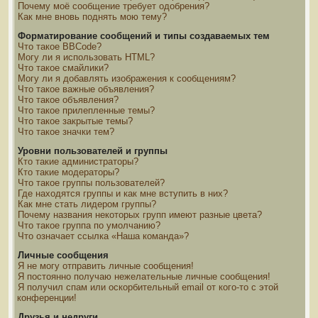
Почему моё сообщение требует одобрения?
Как мне вновь поднять мою тему?
Форматирование сообщений и типы создаваемых тем
Что такое BBCode?
Могу ли я использовать HTML?
Что такое смайлики?
Могу ли я добавлять изображения к сообщениям?
Что такое важные объявления?
Что такое объявления?
Что такое прилепленные темы?
Что такое закрытые темы?
Что такое значки тем?
Уровни пользователей и группы
Кто такие администраторы?
Кто такие модераторы?
Что такое группы пользователей?
Где находятся группы и как мне вступить в них?
Как мне стать лидером группы?
Почему названия некоторых групп имеют разные цвета?
Что такое группа по умолчанию?
Что означает ссылка «Наша команда»?
Личные сообщения
Я не могу отправить личные сообщения!
Я постоянно получаю нежелательные личные сообщения!
Я получил спам или оскорбительный email от кого-то с этой
конференции!
Друзья и недруги