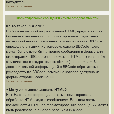
находитесь.
Вернуться к началу
Форматирование сообщений и типы создаваемых тем
» Что такое BBCode?
BBCode — это особая реализация HTML, предлагающая
большие возможности по форматированию отдельных
частей сообщения. Возможность использования BBCode
определяется администратором, однако BBCode также
может быть отключён на уровне сообщения в форме для
его отправки. BBCode очень похож на HTML, но теги в нём
заключаются в квадратные скобки [ и ], а не в < и >. За
дополнительной информацией о BBCode обратитесь к
руководству по BBCode, ссылка на которое доступна из
формы отправки сообщений.
Вернуться к началу
» Могу ли я использовать HTML?
Нет. На этой конференции невозможны отправка и
обработка HTML-кода в сообщениях. Большая часть
возможностей HTML по форматированию сообщений может
быть реализована с использованием BBCode.