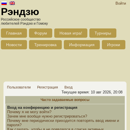
Войти
Рэндзю
Российское сообщество
любителей Рэндзю и Гомоку
Главная
Форум
Новая игра!
Турниры
Новости
Тренировка
Информация
Игроки
Пользователи
Регистрация
Вход
Текущее время: 10 авг 2026, 20:08
Часто задаваемые вопросы
Вход на конференцию и регистрация
Почему я не могу войти?
Зачем мне вообще нужно регистрироваться?
Почему мне периодически приходится повторять ввод имени и
пароля?
Как сделать, чтобы я не появлялся в списке активных