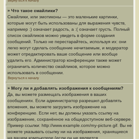
Вернуться к началу
» Что такое смайлики?
Смайлики, или эмотиконы — это маленькие картинки,
которые могут быть использованы для выражения чувств,
например :) означает радость, а :( означает грусть. Полный
список смайликов можно увидеть в форме создания
сообщений. Только не перестарайтесь, используя их: они
легко могут сделать сообщение нечитаемым, и модератор
может отредактировать ваше сообщение или вообще
удалить его. Администратор конференции также может
ограничить количество смайликов, которое можно
использовать в сообщении.
Вернуться к началу
» Могу ли я добавлять изображения к сообщениям?
Да, вы можете размещать изображения в ваших
сообщениях. Если администратор разрешил добавлять
вложения, вы можете загрузить изображение на
конференцию. Если нет, вы должны указать ссылку на
изображение, сохранённое на общедоступном веб-сервере.
Пример ссылки: http://www.example.com/my-picture.gif. Вы не
можете указывать ссылку ни на изображения, хранящиеся
на вашем компьютере (если он не является