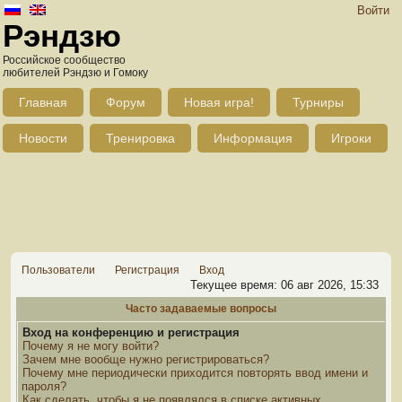
Войти
Рэндзю
Российское сообщество
любителей Рэндзю и Гомоку
Главная
Форум
Новая игра!
Турниры
Новости
Тренировка
Информация
Игроки
Пользователи
Регистрация
Вход
Текущее время: 06 авг 2026, 15:33
Часто задаваемые вопросы
Вход на конференцию и регистрация
Почему я не могу войти?
Зачем мне вообще нужно регистрироваться?
Почему мне периодически приходится повторять ввод имени и
пароля?
Как сделать, чтобы я не появлялся в списке активных