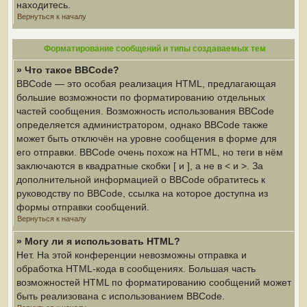
находитесь.
Вернуться к началу
Форматирование сообщений и типы создаваемых тем
» Что такое BBCode?
BBCode — это особая реализация HTML, предлагающая
большие возможности по форматированию отдельных
частей сообщения. Возможность использования BBCode
определяется администратором, однако BBCode также
может быть отключён на уровне сообщения в форме для
его отправки. BBCode очень похож на HTML, но теги в нём
заключаются в квадратные скобки [ и ], а не в < и >. За
дополнительной информацией о BBCode обратитесь к
руководству по BBCode, ссылка на которое доступна из
формы отправки сообщений.
Вернуться к началу
» Могу ли я использовать HTML?
Нет. На этой конференции невозможны отправка и
обработка HTML-кода в сообщениях. Большая часть
возможностей HTML по форматированию сообщений может
быть реализована с использованием BBCode.