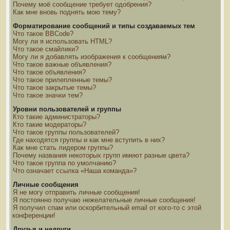
Почему моё сообщение требует одобрения?
Как мне вновь поднять мою тему?
Форматирование сообщений и типы создаваемых тем
Что такое BBCode?
Могу ли я использовать HTML?
Что такое смайлики?
Могу ли я добавлять изображения к сообщениям?
Что такое важные объявления?
Что такое объявления?
Что такое прилепленные темы?
Что такое закрытые темы?
Что такое значки тем?
Уровни пользователей и группы
Кто такие администраторы?
Кто такие модераторы?
Что такое группы пользователей?
Где находятся группы и как мне вступить в них?
Как мне стать лидером группы?
Почему названия некоторых групп имеют разные цвета?
Что такое группа по умолчанию?
Что означает ссылка «Наша команда»?
Личные сообщения
Я не могу отправить личные сообщения!
Я постоянно получаю нежелательные личные сообщения!
Я получил спам или оскорбительный email от кого-то с этой
конференции!
Друзья и недруги