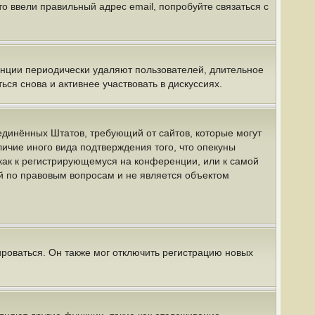
о ввели правильный адрес email, попробуйте связаться с
енции периодически удаляют пользователей, длительное
я снова и активнее участвовать в дискуссиях.
 Соединённых Штатов, требующий от сайтов, которые могут
ичие иного вида подтверждения того, что опекуны
как к регистрирующемуся на конференции, или к самой
й по правовым вопросам и не является объектом
роваться. Он также мог отключить регистрацию новых