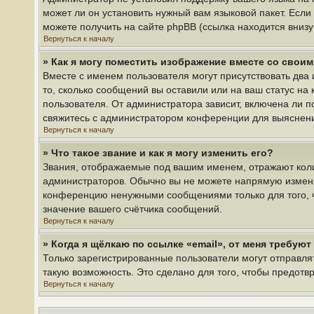
может ли он установить нужный вам языковой пакет. Если
можете получить на сайте phpBB (ссылка находится вниз
Вернуться к началу
» Как я могу поместить изображение вместе со свои
Вместе с именем пользователя могут присутствовать два 
то, сколько сообщений вы оставили или на ваш статус на
пользователя. От администратора зависит, включена ли по
свяжитесь с администратором конференции для выяснен
Вернуться к началу
» Что такое звание и как я могу изменить его?
Звания, отображаемые под вашим именем, отражают кол
администраторов. Обычно вы не можете напрямую изменя
конференцию ненужными сообщениями только для того, ч
значение вашего счётчика сообщений.
Вернуться к началу
» Когда я щёлкаю по ссылке «email», от меня требую
Только зарегистрированные пользователи могут отправля
такую возможность. Это сделано для того, чтобы предот
Вернуться к началу