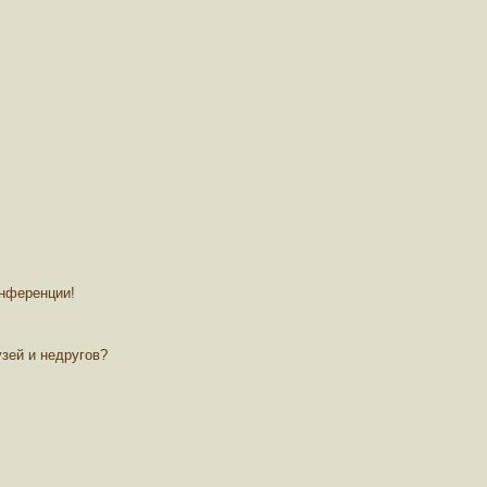
онференции!
зей и недругов?