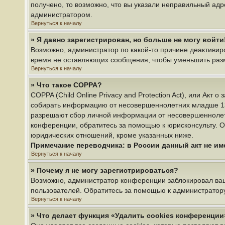
получено, то возможно, что вы указали неправильный адр
администратором.
Вернуться к началу
» Я давно зарегистрирован, но больше не могу войти
Возможно, администратор по какой-то причине деактивир
время не оставляющих сообщения, чтобы уменьшить разме
Вернуться к началу
» Что такое COPPA?
COPPA (Child Online Privacy and Protection Act), или Акт
собирать информацию от несовершеннолетних младше 13 л
разрешают сбор личной информации от несовершеннолетни
конференции, обратитесь за помощью к юрисконсульту. О
юридических отношений, кроме указанных ниже.
Примечание переводчика: в России данный акт не и
Вернуться к началу
» Почему я не могу зарегистрироваться?
Возможно, администратор конференции заблокировал ваш 
пользователей. Обратитесь за помощью к администратор
Вернуться к началу
» Что делает функция «Удалить cookies конференции