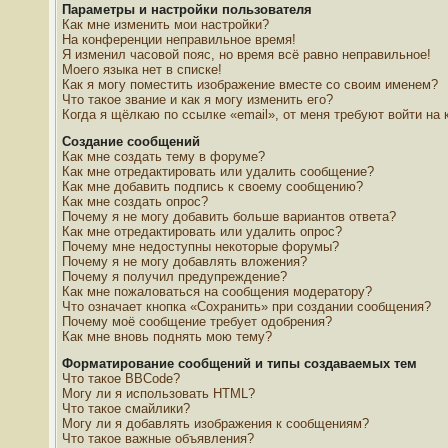
Параметры и настройки пользователя
Как мне изменить мои настройки?
На конференции неправильное время!
Я изменил часовой пояс, но время всё равно неправильное!
Моего языка нет в списке!
Как я могу поместить изображение вместе со своим именем?
Что такое звание и как я могу изменить его?
Когда я щёлкаю по ссылке «email», от меня требуют войти на
Создание сообщений
Как мне создать тему в форуме?
Как мне отредактировать или удалить сообщение?
Как мне добавить подпись к своему сообщению?
Как мне создать опрос?
Почему я не могу добавить больше вариантов ответа?
Как мне отредактировать или удалить опрос?
Почему мне недоступны некоторые форумы?
Почему я не могу добавлять вложения?
Почему я получил предупреждение?
Как мне пожаловаться на сообщения модератору?
Что означает кнопка «Сохранить» при создании сообщения?
Почему моё сообщение требует одобрения?
Как мне вновь поднять мою тему?
Форматирование сообщений и типы создаваемых тем
Что такое BBCode?
Могу ли я использовать HTML?
Что такое смайлики?
Могу ли я добавлять изображения к сообщениям?
Что такое важные объявления?