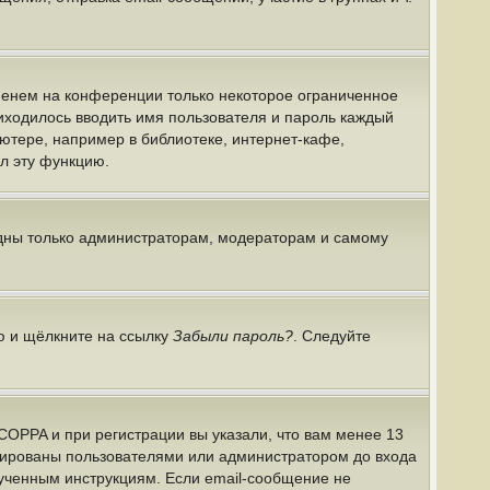
именем на конференции только некоторое ограниченное
риходилось вводить имя пользователя и пароль каждый
ютере, например в библиотеке, интернет-кафе,
ил эту функцию.
идны только администраторам, модераторам и самому
ю и щёлкните на ссылку
Забыли пароль?
. Следуйте
COPPA и при регистрации вы указали, что вам менее 13
ивированы пользователями или администратором до входа
лученным инструкциям. Если email-сообщение не