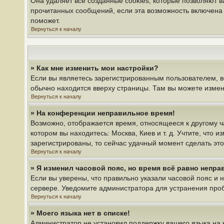
Она удаляет все созданные cookies, которые позволяют 
прочитанных сообщений, если эта возможность включена 
поможет.
Вернуться к началу
» Как мне изменить мои настройки?
Если вы являетесь зарегистрированным пользователем, в
обычно находится вверху страницы. Там вы можете измени
Вернуться к началу
» На конференции неправильное время!
Возможно, отображается время, относящееся к другому час
котором вы находитесь: Москва, Киев и т. д. Учтите, что 
зарегистрированы, то сейчас удачный момент сделать это
Вернуться к началу
» Я изменил часовой пояс, но время всё равно непра
Если вы уверены, что правильно указали часовой пояс и 
сервере. Уведомите администратора для устранения про
Вернуться к началу
» Моего языка нет в списке!
Администратор не установил поддержку вашего языка на 