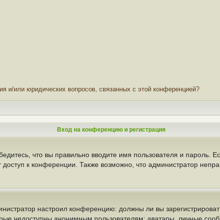
ния и/или юридических вопросов, связанных с этой конференцией?
Вход на конференцию и регистрация
бедитесь, что вы правильно вводите имя пользователя и пароль. Е
т доступ к конференции. Также возможно, что администратор неп
администратор настроил конференцию: должны ли вы зарегистрирова
рые недоступны анонимным пользователям: аватары, личные сообще