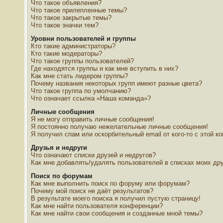
Что такое объявления?
Что такое прилепленные темы?
Что такое закрытые темы?
Что такое значки тем?
Уровни пользователей и группы
Кто такие администраторы?
Кто такие модераторы?
Что такое группы пользователей?
Где находятся группы и как мне вступить в них?
Как мне стать лидером группы?
Почему названия некоторых групп имеют разные цвета?
Что такое группа по умолчанию?
Что означает ссылка «Наша команда»?
Личные сообщения
Я не могу отправить личные сообщения!
Я постоянно получаю нежелательные личные сообщения!
Я получил спам или оскорбительный email от кого-то с этой к
Друзья и недруги
Что означают списки друзей и недругов?
Как мне добавлять/удалять пользователей в списках моих дру
Поиск по форумам
Как мне выполнить поиск по форуму или форумам?
Почему мой поиск не даёт результатов?
В результате моего поиска я получил пустую страницу!
Как мне найти пользователя конференции?
Как мне найти свои сообщения и созданные мной темы?