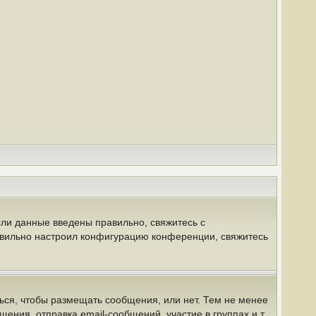
сли данные введены правильно, свяжитесь с
равильно настроил конфигурацию конференции, свяжитесь
ться, чтобы размещать сообщения, или нет. Тем не менее
ния, отправка email-сообщений, участие в группах и т.