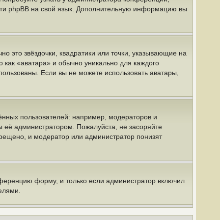
вести phpBB на свой язык. Дополнительную информацию вы
но это звёздочки, квадратики или точки, указывающие на
о как «аватара» и обычно уникально для каждого
спользованы. Если вы не можете использовать аватары,
нных пользователей: например, модераторов и
ы её администратором. Пожалуйста, не засоряйте
рещено, и модератор или администратор понизят
нференцию форму, и только если администратор включил
елями.