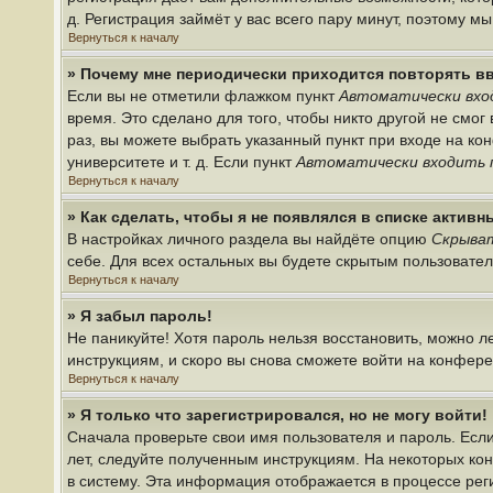
д. Регистрация займёт у вас всего пару минут, поэтому м
Вернуться к началу
» Почему мне периодически приходится повторять в
Если вы не отметили флажком пункт
Автоматически вхо
время. Это сделано для того, чтобы никто другой не смо
раз, вы можете выбрать указанный пункт при входе на к
университете и т. д. Если пункт
Автоматически входить 
Вернуться к началу
» Как сделать, чтобы я не появлялся в списке актив
В настройках личного раздела вы найдёте опцию
Скрыват
себе. Для всех остальных вы будете скрытым пользовате
Вернуться к началу
» Я забыл пароль!
Не паникуйте! Хотя пароль нельзя восстановить, можно 
инструкциям, и скоро вы снова сможете войти на конфер
Вернуться к началу
» Я только что зарегистрировался, но не могу войти!
Сначала проверьте свои имя пользователя и пароль. Если
лет, следуйте полученным инструкциям. На некоторых ко
в систему. Эта информация отображается в процессе рег