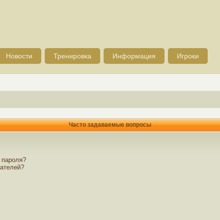
Новости
Тренировка
Информация
Игроки
Часто задаваемые вопросы
 пароля?
вателей?