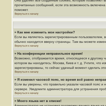
Она удаляет все созданные cookies, которые позволяют 
прочитанных сообщений, если эта возможность включена 
поможет.
Вернуться к началу
» Как мне изменить мои настройки?
Если вы являетесь зарегистрированным пользователем, в
обычно находится вверху страницы. Там вы можете измени
Вернуться к началу
» На конференции неправильное время!
Возможно, отображается время, относящееся к другому час
котором вы находитесь: Москва, Киев и т. д. Учтите, что 
зарегистрированы, то сейчас удачный момент сделать это
Вернуться к началу
» Я изменил часовой пояс, но время всё равно непра
Если вы уверены, что правильно указали часовой пояс и 
сервере. Уведомите администратора для устранения про
Вернуться к началу
» Моего языка нет в списке!
Администратор не установил поддержку вашего языка на 