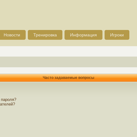
Новости
Тренировка
Информация
Игроки
Часто задаваемые вопросы
 пароля?
вателей?