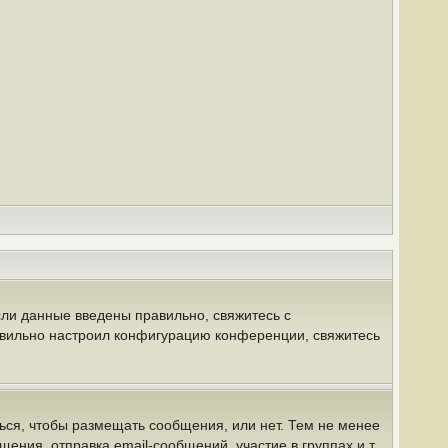
сли данные введены правильно, свяжитесь с
равильно настроил конфигурацию конференции, свяжитесь
ться, чтобы размещать сообщения, или нет. Тем не менее
ния, отправка email-сообщений, участие в группах и т.