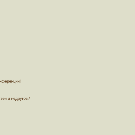
онференции!
зей и недругов?