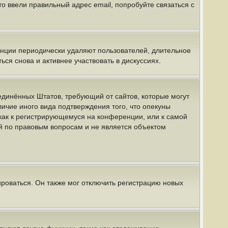
о ввели правильный адрес email, попробуйте связаться с
енции периодически удаляют пользователей, длительное
я снова и активнее участвовать в дискуссиях.
 Соединённых Штатов, требующий от сайтов, которые могут
ичие иного вида подтверждения того, что опекуны
как к регистрирующемуся на конференции, или к самой
й по правовым вопросам и не является объектом
роваться. Он также мог отключить регистрацию новых