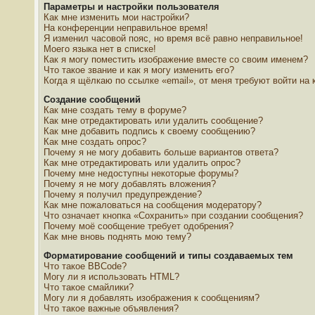
Параметры и настройки пользователя
Как мне изменить мои настройки?
На конференции неправильное время!
Я изменил часовой пояс, но время всё равно неправильное!
Моего языка нет в списке!
Как я могу поместить изображение вместе со своим именем?
Что такое звание и как я могу изменить его?
Когда я щёлкаю по ссылке «email», от меня требуют войти на
Создание сообщений
Как мне создать тему в форуме?
Как мне отредактировать или удалить сообщение?
Как мне добавить подпись к своему сообщению?
Как мне создать опрос?
Почему я не могу добавить больше вариантов ответа?
Как мне отредактировать или удалить опрос?
Почему мне недоступны некоторые форумы?
Почему я не могу добавлять вложения?
Почему я получил предупреждение?
Как мне пожаловаться на сообщения модератору?
Что означает кнопка «Сохранить» при создании сообщения?
Почему моё сообщение требует одобрения?
Как мне вновь поднять мою тему?
Форматирование сообщений и типы создаваемых тем
Что такое BBCode?
Могу ли я использовать HTML?
Что такое смайлики?
Могу ли я добавлять изображения к сообщениям?
Что такое важные объявления?