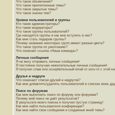
Что такое объявления?
Что такое прилепленные темы?
Что такое закрытые темы?
Что такое значки тем?
Уровни пользователей и группы
Кто такие администраторы?
Кто такие модераторы?
Что такое группы пользователей?
Где находятся группы и как мне вступить в них?
Как мне стать лидером группы?
Почему названия некоторых групп имеют разные цвета?
Что такое группа по умолчанию?
Что означает ссылка «Наша команда»?
Личные сообщения
Я не могу отправить личные сообщения!
Я постоянно получаю нежелательные личные сообщения!
Я получил спам или оскорбительный email от кого-то с этой к
Друзья и недруги
Что означают списки друзей и недругов?
Как мне добавлять/удалять пользователей в списках моих дру
Поиск по форумам
Как мне выполнить поиск по форуму или форумам?
Почему мой поиск не даёт результатов?
В результате моего поиска я получил пустую страницу!
Как мне найти пользователя конференции?
Как мне найти свои сообщения и созданные мной темы?