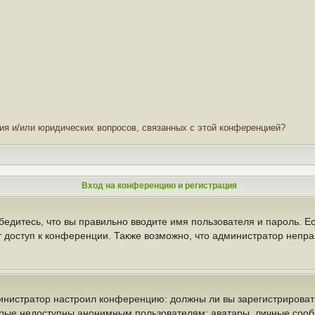
ния и/или юридических вопросов, связанных с этой конференцией?
Вход на конференцию и регистрация
бедитесь, что вы правильно вводите имя пользователя и пароль. Е
т доступ к конференции. Также возможно, что администратор неп
администратор настроил конференцию: должны ли вы зарегистрирова
рые недоступны анонимным пользователям: аватары, личные сообще