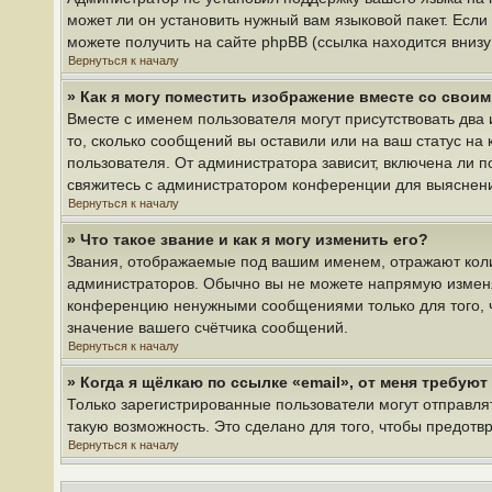
может ли он установить нужный вам языковой пакет. Если
можете получить на сайте phpBB (ссылка находится вниз
Вернуться к началу
» Как я могу поместить изображение вместе со свои
Вместе с именем пользователя могут присутствовать два 
то, сколько сообщений вы оставили или на ваш статус на
пользователя. От администратора зависит, включена ли по
свяжитесь с администратором конференции для выяснен
Вернуться к началу
» Что такое звание и как я могу изменить его?
Звания, отображаемые под вашим именем, отражают кол
администраторов. Обычно вы не можете напрямую изменя
конференцию ненужными сообщениями только для того, ч
значение вашего счётчика сообщений.
Вернуться к началу
» Когда я щёлкаю по ссылке «email», от меня требую
Только зарегистрированные пользователи могут отправля
такую возможность. Это сделано для того, чтобы предот
Вернуться к началу