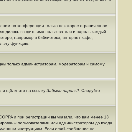
именем на конференции только некоторое ограниченное
риходилось вводить имя пользователя и пароль каждый
ютере, например в библиотеке, интернет-кафе,
ил эту функцию.
идны только администраторам, модераторам и самому
ю и щёлкните на ссылку
Забыли пароль?
. Следуйте
COPPA и при регистрации вы указали, что вам менее 13
ивированы пользователями или администратором до входа
лученным инструкциям. Если email-сообщение не