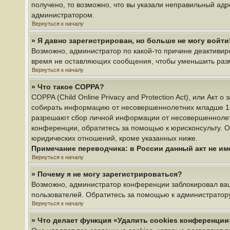
получено, то возможно, что вы указали неправильный адр
администратором.
Вернуться к началу
» Я давно зарегистрирован, но больше не могу войти
Возможно, администратор по какой-то причине деактивир
время не оставляющих сообщения, чтобы уменьшить разме
Вернуться к началу
» Что такое COPPA?
COPPA (Child Online Privacy and Protection Act), или Акт
собирать информацию от несовершеннолетних младше 13 л
разрешают сбор личной информации от несовершеннолетни
конференции, обратитесь за помощью к юрисконсульту. О
юридических отношений, кроме указанных ниже.
Примечание переводчика: в России данный акт не и
Вернуться к началу
» Почему я не могу зарегистрироваться?
Возможно, администратор конференции заблокировал ваш 
пользователей. Обратитесь за помощью к администратор
Вернуться к началу
» Что делает функция «Удалить cookies конференции