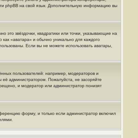
вести phpBB на свой язык. Дополнительную информацию вы
но это звёздочки, квадратики или точки, указывающие на
о как «аватара» и обычно уникально для каждого
спользованы. Если вы не можете использовать аватары,
нных пользователей: например, модераторов и
ы её администратором. Пожалуйста, не засоряйте
рещено, и модератор или администратор понизят
нференцию форму, и только если администратор включил
елями.