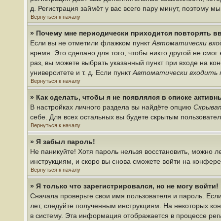
д. Регистрация займёт у вас всего пару минут, поэтому м
Вернуться к началу
» Почему мне периодически приходится повторять в
Если вы не отметили флажком пункт
Автоматически вхо
время. Это сделано для того, чтобы никто другой не смо
раз, вы можете выбрать указанный пункт при входе на к
университете и т. д. Если пункт
Автоматически входить 
Вернуться к началу
» Как сделать, чтобы я не появлялся в списке актив
В настройках личного раздела вы найдёте опцию
Скрыват
себе. Для всех остальных вы будете скрытым пользовате
Вернуться к началу
» Я забыл пароль!
Не паникуйте! Хотя пароль нельзя восстановить, можно 
инструкциям, и скоро вы снова сможете войти на конфер
Вернуться к началу
» Я только что зарегистрировался, но не могу войти!
Сначала проверьте свои имя пользователя и пароль. Если
лет, следуйте полученным инструкциям. На некоторых ко
в систему. Эта информация отображается в процессе рег