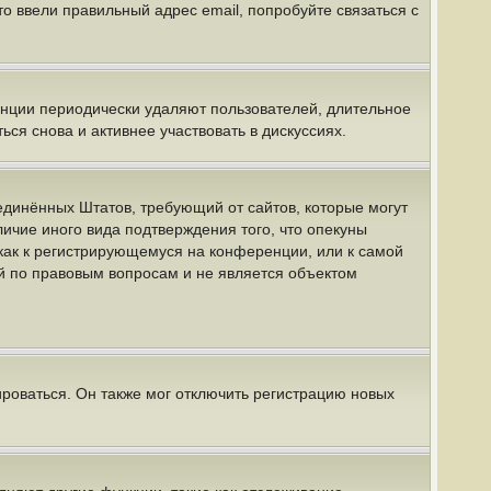
о ввели правильный адрес email, попробуйте связаться с
енции периодически удаляют пользователей, длительное
я снова и активнее участвовать в дискуссиях.
 Соединённых Штатов, требующий от сайтов, которые могут
ичие иного вида подтверждения того, что опекуны
как к регистрирующемуся на конференции, или к самой
й по правовым вопросам и не является объектом
роваться. Он также мог отключить регистрацию новых