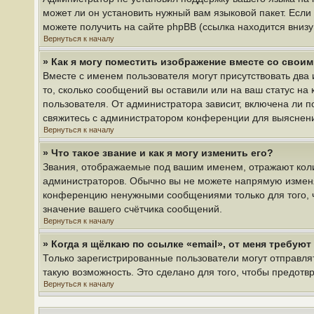
может ли он установить нужный вам языковой пакет. Если
можете получить на сайте phpBB (ссылка находится вниз
Вернуться к началу
» Как я могу поместить изображение вместе со свои
Вместе с именем пользователя могут присутствовать два 
то, сколько сообщений вы оставили или на ваш статус на
пользователя. От администратора зависит, включена ли по
свяжитесь с администратором конференции для выяснен
Вернуться к началу
» Что такое звание и как я могу изменить его?
Звания, отображаемые под вашим именем, отражают кол
администраторов. Обычно вы не можете напрямую изменя
конференцию ненужными сообщениями только для того, ч
значение вашего счётчика сообщений.
Вернуться к началу
» Когда я щёлкаю по ссылке «email», от меня требую
Только зарегистрированные пользователи могут отправля
такую возможность. Это сделано для того, чтобы предот
Вернуться к началу