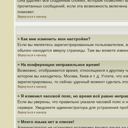
Она удаляет все созданные cookies, которые позволяют 
прочитанных сообщений, если эта возможность включена 
поможет.
Вернуться к началу
» Как мне изменить мои настройки?
Если вы являетесь зарегистрированным пользователем, в
обычно находится вверху страницы. Там вы можете измени
Вернуться к началу
» На конференции неправильное время!
Возможно, отображается время, относящееся к другому час
котором вы находитесь: Москва, Киев и т. д. Учтите, что 
зарегистрированы, то сейчас удачный момент сделать это
Вернуться к началу
» Я изменил часовой пояс, но время всё равно непра
Если вы уверены, что правильно указали часовой пояс и 
сервере. Уведомите администратора для устранения про
Вернуться к началу
» Моего языка нет в списке!
Администратор не установил поддержку вашего языка на 