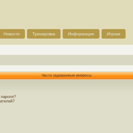
Новости
Тренировка
Информация
Игроки
Часто задаваемые вопросы
 пароля?
вателей?