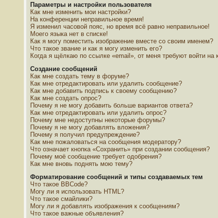
Параметры и настройки пользователя
Как мне изменить мои настройки?
На конференции неправильное время!
Я изменил часовой пояс, но время всё равно неправильное!
Моего языка нет в списке!
Как я могу поместить изображение вместе со своим именем?
Что такое звание и как я могу изменить его?
Когда я щёлкаю по ссылке «email», от меня требуют войти на
Создание сообщений
Как мне создать тему в форуме?
Как мне отредактировать или удалить сообщение?
Как мне добавить подпись к своему сообщению?
Как мне создать опрос?
Почему я не могу добавить больше вариантов ответа?
Как мне отредактировать или удалить опрос?
Почему мне недоступны некоторые форумы?
Почему я не могу добавлять вложения?
Почему я получил предупреждение?
Как мне пожаловаться на сообщения модератору?
Что означает кнопка «Сохранить» при создании сообщения?
Почему моё сообщение требует одобрения?
Как мне вновь поднять мою тему?
Форматирование сообщений и типы создаваемых тем
Что такое BBCode?
Могу ли я использовать HTML?
Что такое смайлики?
Могу ли я добавлять изображения к сообщениям?
Что такое важные объявления?