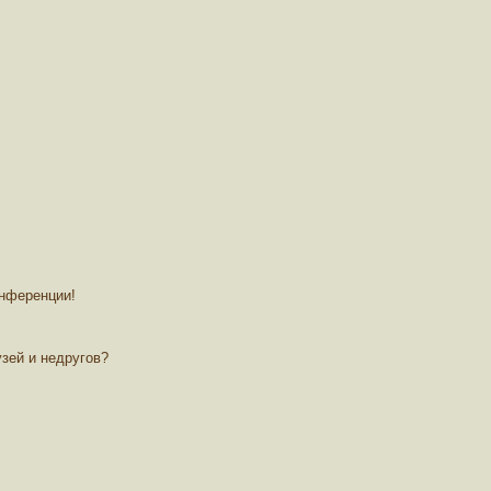
онференции!
зей и недругов?