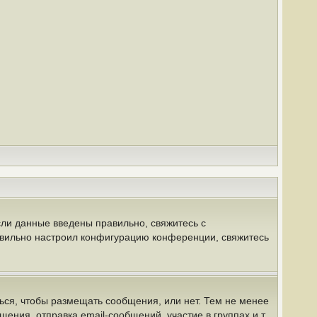
сли данные введены правильно, свяжитесь с
равильно настроил конфигурацию конференции, свяжитесь
ться, чтобы размещать сообщения, или нет. Тем не менее
ния, отправка email-сообщений, участие в группах и т.