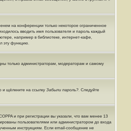
именем на конференции только некоторое ограниченное
риходилось вводить имя пользователя и пароль каждый
ютере, например в библиотеке, интернет-кафе,
ил эту функцию.
идны только администраторам, модераторам и самому
ю и щёлкните на ссылку
Забыли пароль?
. Следуйте
COPPA и при регистрации вы указали, что вам менее 13
ивированы пользователями или администратором до входа
лученным инструкциям. Если email-сообщение не