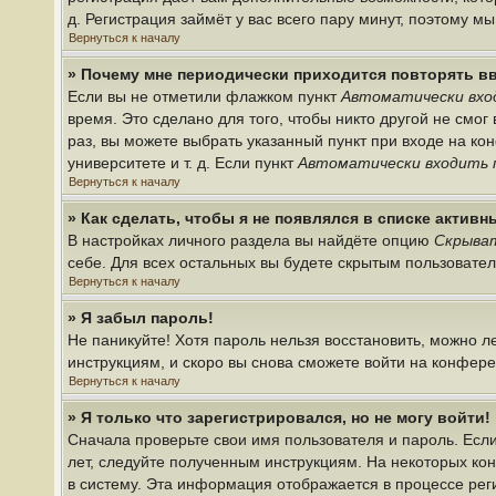
д. Регистрация займёт у вас всего пару минут, поэтому м
Вернуться к началу
» Почему мне периодически приходится повторять в
Если вы не отметили флажком пункт
Автоматически вхо
время. Это сделано для того, чтобы никто другой не смо
раз, вы можете выбрать указанный пункт при входе на к
университете и т. д. Если пункт
Автоматически входить 
Вернуться к началу
» Как сделать, чтобы я не появлялся в списке актив
В настройках личного раздела вы найдёте опцию
Скрыват
себе. Для всех остальных вы будете скрытым пользовате
Вернуться к началу
» Я забыл пароль!
Не паникуйте! Хотя пароль нельзя восстановить, можно 
инструкциям, и скоро вы снова сможете войти на конфер
Вернуться к началу
» Я только что зарегистрировался, но не могу войти!
Сначала проверьте свои имя пользователя и пароль. Если
лет, следуйте полученным инструкциям. На некоторых ко
в систему. Эта информация отображается в процессе рег