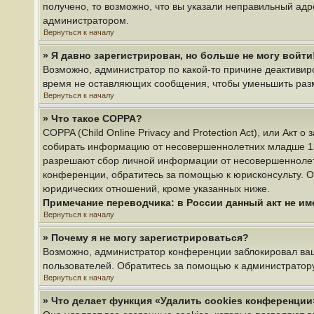
получено, то возможно, что вы указали неправильный адр
администратором.
Вернуться к началу
» Я давно зарегистрирован, но больше не могу войти
Возможно, администратор по какой-то причине деактивир
время не оставляющих сообщения, чтобы уменьшить разме
Вернуться к началу
» Что такое COPPA?
COPPA (Child Online Privacy and Protection Act), или Акт
собирать информацию от несовершеннолетних младше 13 л
разрешают сбор личной информации от несовершеннолетни
конференции, обратитесь за помощью к юрисконсульту. О
юридических отношений, кроме указанных ниже.
Примечание переводчика: в России данный акт не и
Вернуться к началу
» Почему я не могу зарегистрироваться?
Возможно, администратор конференции заблокировал ваш 
пользователей. Обратитесь за помощью к администратор
Вернуться к началу
» Что делает функция «Удалить cookies конференции