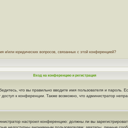
ния и/или юридических вопросов, связанных с этой конференцией?
Вход на конференцию и регистрация
бедитесь, что вы правильно вводите имя пользователя и пароль. Е
т доступ к конференции. Также возможно, что администратор неп
администратор настроил конференцию: должны ли вы зарегистрирова
рые недоступны анонимным пользователям: аватары, личные сообще