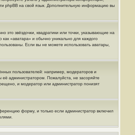
вести phpBB на свой язык. Дополнительную информацию вы
но это звёздочки, квадратики или точки, указывающие на
о как «аватара» и обычно уникально для каждого
спользованы. Если вы не можете использовать аватары,
нных пользователей: например, модераторов и
ы её администратором. Пожалуйста, не засоряйте
рещено, и модератор или администратор понизят
нференцию форму, и только если администратор включил
елями.