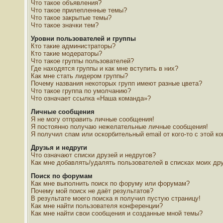
Что такое объявления?
Что такое прилепленные темы?
Что такое закрытые темы?
Что такое значки тем?
Уровни пользователей и группы
Кто такие администраторы?
Кто такие модераторы?
Что такое группы пользователей?
Где находятся группы и как мне вступить в них?
Как мне стать лидером группы?
Почему названия некоторых групп имеют разные цвета?
Что такое группа по умолчанию?
Что означает ссылка «Наша команда»?
Личные сообщения
Я не могу отправить личные сообщения!
Я постоянно получаю нежелательные личные сообщения!
Я получил спам или оскорбительный email от кого-то с этой к
Друзья и недруги
Что означают списки друзей и недругов?
Как мне добавлять/удалять пользователей в списках моих дру
Поиск по форумам
Как мне выполнить поиск по форуму или форумам?
Почему мой поиск не даёт результатов?
В результате моего поиска я получил пустую страницу!
Как мне найти пользователя конференции?
Как мне найти свои сообщения и созданные мной темы?