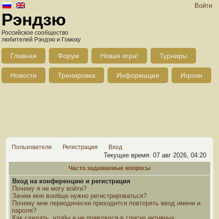
Войти
Рэндзю
Российское сообщество
любителей Рэндзю и Гомоку
Главная
Форум
Новая игра!
Турниры
Новости
Тренировка
Информация
Игроки
Пользователи
Регистрация
Вход
Текущее время: 07 авг 2026, 04:20
Часто задаваемые вопросы
Вход на конференцию и регистрация
Почему я не могу войти?
Зачем мне вообще нужно регистрироваться?
Почему мне периодически приходится повторять ввод имени и
пароля?
Как сделать, чтобы я не появлялся в списке активных