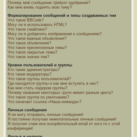
Почему моё сообщение требует одобрения?
Как мне вновь поднять мою тему?
Форматирование сообщений и типы создаваемых тем
Что такое BBCode?
Могу ли я использовать HTML?
Что такое смайлики?
Могу ли я добавлять изображения к сообщениям?
Что такое важные объявления?
Что такое объявления?
Что такое прилепленные темы?
Что такое закрытые темы?
Что такое значки тем?
Уровни пользователей и группы
Кто такие администраторы?
Кто такие модераторы?
Что такое группы пользователей?
Где находятся группы и как мне вступить в них?
Как мне стать лидером группы?
Почему названия некоторых групп имеют разные цвета?
Что такое группа по умолчанию?
Что означает ссылка «Наша команда»?
Личные сообщения
Я не могу отправить личные сообщения!
Я постоянно получаю нежелательные личные сообщения!
Я получил спам или оскорбительный email от кого-то с этой
конференции!
Друзья и недруги