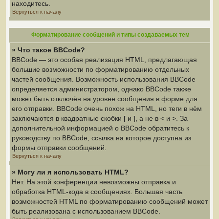
находитесь.
Вернуться к началу
Форматирование сообщений и типы создаваемых тем
» Что такое BBCode?
BBCode — это особая реализация HTML, предлагающая
большие возможности по форматированию отдельных
частей сообщения. Возможность использования BBCode
определяется администратором, однако BBCode также
может быть отключён на уровне сообщения в форме для
его отправки. BBCode очень похож на HTML, но теги в нём
заключаются в квадратные скобки [ и ], а не в < и >. За
дополнительной информацией о BBCode обратитесь к
руководству по BBCode, ссылка на которое доступна из
формы отправки сообщений.
Вернуться к началу
» Могу ли я использовать HTML?
Нет. На этой конференции невозможны отправка и
обработка HTML-кода в сообщениях. Большая часть
возможностей HTML по форматированию сообщений может
быть реализована с использованием BBCode.