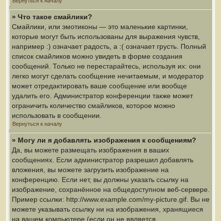
Вернуться к началу
» Что такое смайлики?
Смайлики, или эмотиконы — это маленькие картинки,
которые могут быть использованы для выражения чувств,
например :) означает радость, а :( означает грусть. Полный
список смайликов можно увидеть в форме создания
сообщений. Только не перестарайтесь, используя их: они
легко могут сделать сообщение нечитаемым, и модератор
может отредактировать ваше сообщение или вообще
удалить его. Администратор конференции также может
ограничить количество смайликов, которое можно
использовать в сообщении.
Вернуться к началу
» Могу ли я добавлять изображения к сообщениям?
Да, вы можете размещать изображения в ваших
сообщениях. Если администратор разрешил добавлять
вложения, вы можете загрузить изображение на
конференцию. Если нет, вы должны указать ссылку на
изображение, сохранённое на общедоступном веб-сервере.
Пример ссылки: http://www.example.com/my-picture.gif. Вы не
можете указывать ссылку ни на изображения, хранящиеся
на вашем компьютере (если он не является