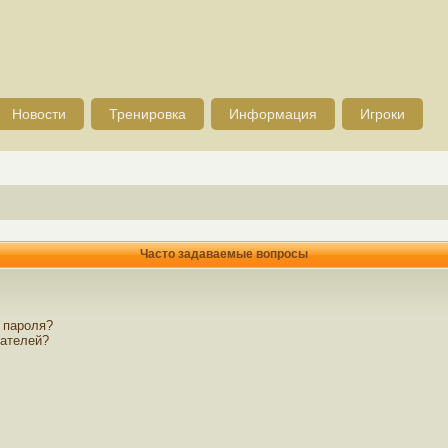
Новости
Тренировка
Информация
Игроки
Часто задаваемые вопросы
 пароля?
вателей?