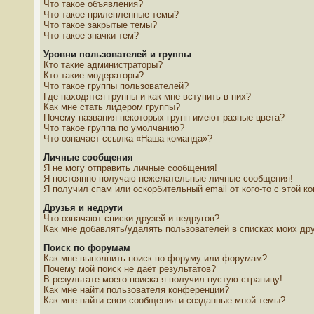
Что такое объявления?
Что такое прилепленные темы?
Что такое закрытые темы?
Что такое значки тем?
Уровни пользователей и группы
Кто такие администраторы?
Кто такие модераторы?
Что такое группы пользователей?
Где находятся группы и как мне вступить в них?
Как мне стать лидером группы?
Почему названия некоторых групп имеют разные цвета?
Что такое группа по умолчанию?
Что означает ссылка «Наша команда»?
Личные сообщения
Я не могу отправить личные сообщения!
Я постоянно получаю нежелательные личные сообщения!
Я получил спам или оскорбительный email от кого-то с этой к
Друзья и недруги
Что означают списки друзей и недругов?
Как мне добавлять/удалять пользователей в списках моих дру
Поиск по форумам
Как мне выполнить поиск по форуму или форумам?
Почему мой поиск не даёт результатов?
В результате моего поиска я получил пустую страницу!
Как мне найти пользователя конференции?
Как мне найти свои сообщения и созданные мной темы?