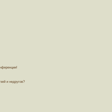
онференции!
зей и недругов?