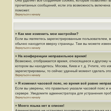
Она удаляет все созданные cookies, которые позволяют 
прочитанных сообщений, если эта возможность включена 
поможет.
Вернуться к началу
» Как мне изменить мои настройки?
Если вы являетесь зарегистрированным пользователем, в
обычно находится вверху страницы. Там вы можете измени
Вернуться к началу
» На конференции неправильное время!
Возможно, отображается время, относящееся к другому час
котором вы находитесь: Москва, Киев и т. д. Учтите, что 
зарегистрированы, то сейчас удачный момент сделать это
Вернуться к началу
» Я изменил часовой пояс, но время всё равно непра
Если вы уверены, что правильно указали часовой пояс и 
сервере. Уведомите администратора для устранения про
Вернуться к началу
» Моего языка нет в списке!
Администратор не установил поддержку вашего языка на 