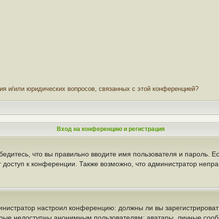
ния и/или юридических вопросов, связанных с этой конференцией?
Вход на конференцию и регистрация
бедитесь, что вы правильно вводите имя пользователя и пароль. Е
т доступ к конференции. Также возможно, что администратор неп
администратор настроил конференцию: должны ли вы зарегистрирова
рые недоступны анонимным пользователям: аватары, личные сообще