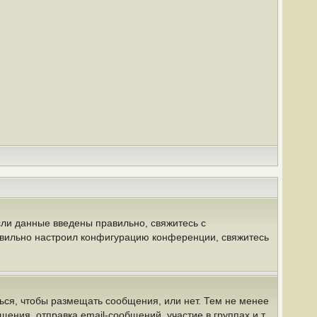
сли данные введены правильно, свяжитесь с
равильно настроил конфигурацию конференции, свяжитесь
ться, чтобы размещать сообщения, или нет. Тем не менее
ния, отправка email-сообщений, участие в группах и т.