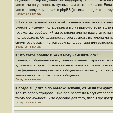
может ли он установить нужный вам языковой пакет. Если
можете получить на сайте phpBB (ссылка находится вниз
Вернуться к началу
» Как я могу поместить изображение вместе со свои
Вместе с именем пользователя могут присутствовать два 
то, сколько сообщений вы оставили или на ваш статус на
пользователя. От администратора зависит, включена ли по
свяжитесь с администратором конференции для выяснен
Вернуться к началу
» Что такое звание и как я могу изменить его?
Звания, отображаемые под вашим именем, отражают кол
администраторов. Обычно вы не можете напрямую изменя
конференцию ненужными сообщениями только для того, ч
значение вашего счётчика сообщений.
Вернуться к началу
» Когда я щёлкаю по ссылке «email», от меня требую
Только зарегистрированные пользователи могут отправля
такую возможность. Это сделано для того, чтобы предот
Вернуться к началу