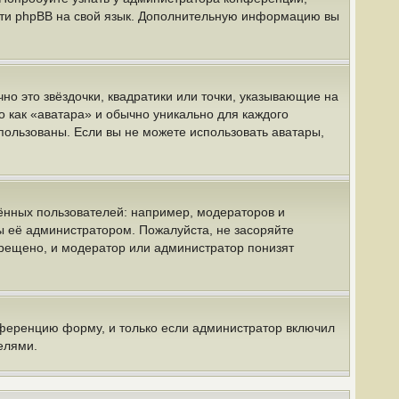
вести phpBB на свой язык. Дополнительную информацию вы
но это звёздочки, квадратики или точки, указывающие на
о как «аватара» и обычно уникально для каждого
спользованы. Если вы не можете использовать аватары,
нных пользователей: например, модераторов и
ы её администратором. Пожалуйста, не засоряйте
рещено, и модератор или администратор понизят
нференцию форму, и только если администратор включил
елями.