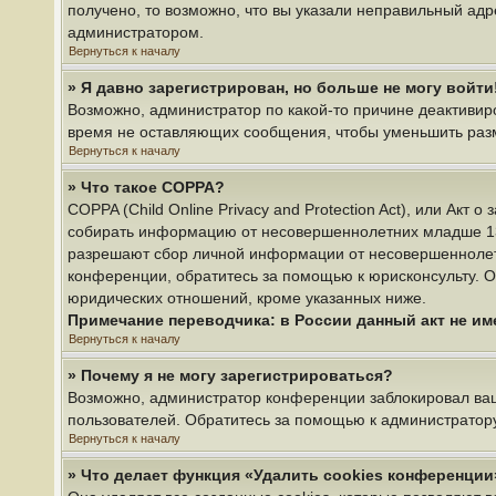
получено, то возможно, что вы указали неправильный адр
администратором.
Вернуться к началу
» Я давно зарегистрирован, но больше не могу войти
Возможно, администратор по какой-то причине деактивир
время не оставляющих сообщения, чтобы уменьшить разме
Вернуться к началу
» Что такое COPPA?
COPPA (Child Online Privacy and Protection Act), или Акт
собирать информацию от несовершеннолетних младше 13 л
разрешают сбор личной информации от несовершеннолетни
конференции, обратитесь за помощью к юрисконсульту. О
юридических отношений, кроме указанных ниже.
Примечание переводчика: в России данный акт не и
Вернуться к началу
» Почему я не могу зарегистрироваться?
Возможно, администратор конференции заблокировал ваш 
пользователей. Обратитесь за помощью к администратор
Вернуться к началу
» Что делает функция «Удалить cookies конференции