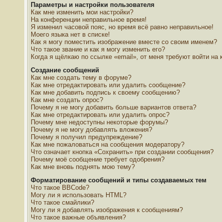
Параметры и настройки пользователя
Как мне изменить мои настройки?
На конференции неправильное время!
Я изменил часовой пояс, но время всё равно неправильное!
Моего языка нет в списке!
Как я могу поместить изображение вместе со своим именем?
Что такое звание и как я могу изменить его?
Когда я щёлкаю по ссылке «email», от меня требуют войти на
Создание сообщений
Как мне создать тему в форуме?
Как мне отредактировать или удалить сообщение?
Как мне добавить подпись к своему сообщению?
Как мне создать опрос?
Почему я не могу добавить больше вариантов ответа?
Как мне отредактировать или удалить опрос?
Почему мне недоступны некоторые форумы?
Почему я не могу добавлять вложения?
Почему я получил предупреждение?
Как мне пожаловаться на сообщения модератору?
Что означает кнопка «Сохранить» при создании сообщения?
Почему моё сообщение требует одобрения?
Как мне вновь поднять мою тему?
Форматирование сообщений и типы создаваемых тем
Что такое BBCode?
Могу ли я использовать HTML?
Что такое смайлики?
Могу ли я добавлять изображения к сообщениям?
Что такое важные объявления?