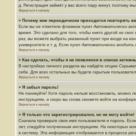
д. Регистрация займёт у вас всего пару минут, поэтому м
Вернуться к началу
» Почему мне периодически приходится повторять в
Если вы не отметили флажком пункт
Автоматически вхо
время. Это сделано для того, чтобы никто другой не смо
раз, вы можете выбрать указанный пункт при входе на к
университете и т. д. Если пункт
Автоматически входить 
Вернуться к началу
» Как сделать, чтобы я не появлялся в списке актив
В настройках личного раздела вы найдёте опцию
Скрыват
себе. Для всех остальных вы будете скрытым пользовате
Вернуться к началу
» Я забыл пароль!
Не паникуйте! Хотя пароль нельзя восстановить, можно 
инструкциям, и скоро вы снова сможете войти на конфер
Вернуться к началу
» Я только что зарегистрировался, но не могу войти!
Сначала проверьте свои имя пользователя и пароль. Если
лет, следуйте полученным инструкциям. На некоторых ко
в систему. Эта информация отображается в процессе рег