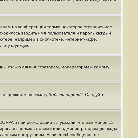
именем на конференции только некоторое ограниченное
риходилось вводить имя пользователя и пароль каждый
ютере, например в библиотеке, интернет-кафе,
ил эту функцию.
идны только администраторам, модераторам и самому
ю и щёлкните на ссылку
Забыли пароль?
. Следуйте
COPPA и при регистрации вы указали, что вам менее 13
ивированы пользователями или администратором до входа
лученным инструкциям. Если email-сообщение не