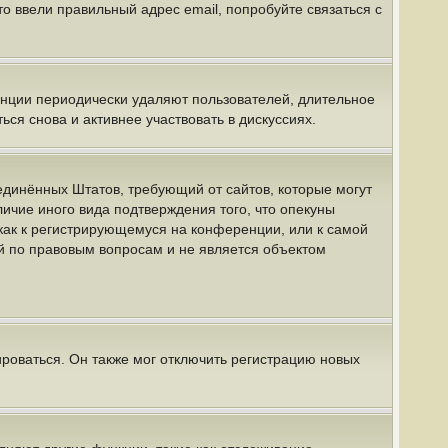
о ввели правильный адрес email, попробуйте связаться с
енции периодически удаляют пользователей, длительное
я снова и активнее участвовать в дискуссиях.
 Соединённых Штатов, требующий от сайтов, которые могут
ичие иного вида подтверждения того, что опекуны
как к регистрирующемуся на конференции, или к самой
й по правовым вопросам и не является объектом
роваться. Он также мог отключить регистрацию новых