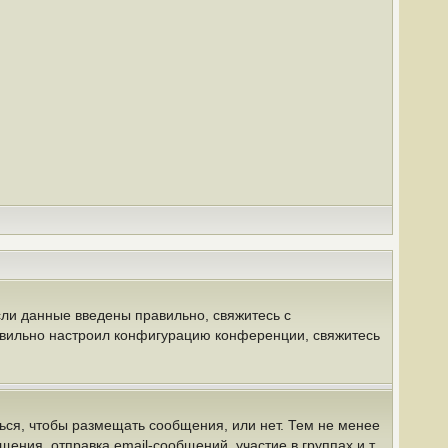
сли данные введены правильно, свяжитесь с
равильно настроил конфигурацию конференции, свяжитесь
ться, чтобы размещать сообщения, или нет. Тем не менее
ния, отправка email-сообщений, участие в группах и т.