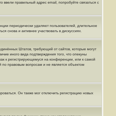
о ввели правильный адрес email, попробуйте связаться с
енции периодически удаляют пользователей, длительное
я снова и активнее участвовать в дискуссиях.
 Соединённых Штатов, требующий от сайтов, которые могут
ичие иного вида подтверждения того, что опекуны
как к регистрирующемуся на конференции, или к самой
й по правовым вопросам и не является объектом
роваться. Он также мог отключить регистрацию новых