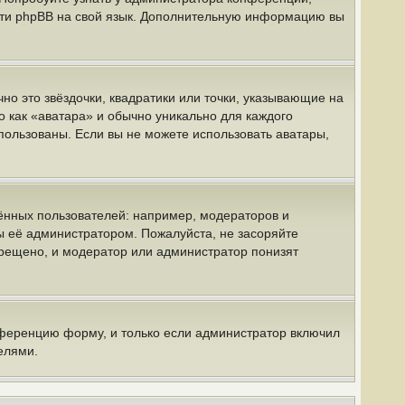
вести phpBB на свой язык. Дополнительную информацию вы
но это звёздочки, квадратики или точки, указывающие на
о как «аватара» и обычно уникально для каждого
спользованы. Если вы не можете использовать аватары,
нных пользователей: например, модераторов и
ы её администратором. Пожалуйста, не засоряйте
рещено, и модератор или администратор понизят
нференцию форму, и только если администратор включил
елями.