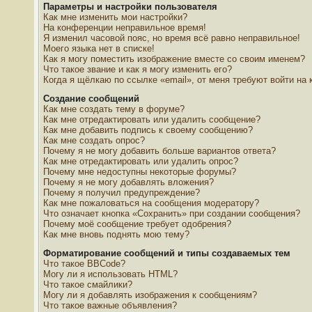
Параметры и настройки пользователя
Как мне изменить мои настройки?
На конференции неправильное время!
Я изменил часовой пояс, но время всё равно неправильное!
Моего языка нет в списке!
Как я могу поместить изображение вместе со своим именем?
Что такое звание и как я могу изменить его?
Когда я щёлкаю по ссылке «email», от меня требуют войти на
Создание сообщений
Как мне создать тему в форуме?
Как мне отредактировать или удалить сообщение?
Как мне добавить подпись к своему сообщению?
Как мне создать опрос?
Почему я не могу добавить больше вариантов ответа?
Как мне отредактировать или удалить опрос?
Почему мне недоступны некоторые форумы?
Почему я не могу добавлять вложения?
Почему я получил предупреждение?
Как мне пожаловаться на сообщения модератору?
Что означает кнопка «Сохранить» при создании сообщения?
Почему моё сообщение требует одобрения?
Как мне вновь поднять мою тему?
Форматирование сообщений и типы создаваемых тем
Что такое BBCode?
Могу ли я использовать HTML?
Что такое смайлики?
Могу ли я добавлять изображения к сообщениям?
Что такое важные объявления?