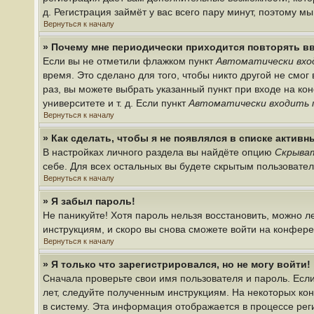
д. Регистрация займёт у вас всего пару минут, поэтому м
Вернуться к началу
» Почему мне периодически приходится повторять в
Если вы не отметили флажком пункт
Автоматически вхо
время. Это сделано для того, чтобы никто другой не смо
раз, вы можете выбрать указанный пункт при входе на к
университете и т. д. Если пункт
Автоматически входить 
Вернуться к началу
» Как сделать, чтобы я не появлялся в списке актив
В настройках личного раздела вы найдёте опцию
Скрыват
себе. Для всех остальных вы будете скрытым пользовате
Вернуться к началу
» Я забыл пароль!
Не паникуйте! Хотя пароль нельзя восстановить, можно 
инструкциям, и скоро вы снова сможете войти на конфер
Вернуться к началу
» Я только что зарегистрировался, но не могу войти!
Сначала проверьте свои имя пользователя и пароль. Если
лет, следуйте полученным инструкциям. На некоторых ко
в систему. Эта информация отображается в процессе рег