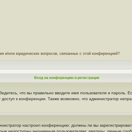
ния и/или юридических вопросов, связанных с этой конференцией?
Вход на конференцию и регистрация
бедитесь, что вы правильно вводите имя пользователя и пароль. Е
т доступ к конференции. Также возможно, что администратор неп
администратор настроил конференцию: должны ли вы зарегистрирова
рые недоступны анонимным пользователям: аватары, личные сообще