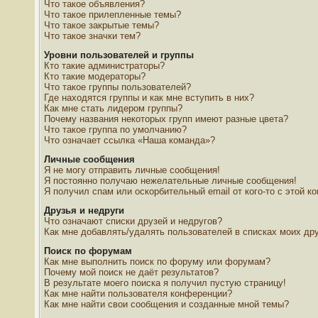
Что такое объявления?
Что такое прилепленные темы?
Что такое закрытые темы?
Что такое значки тем?
Уровни пользователей и группы
Кто такие администраторы?
Кто такие модераторы?
Что такое группы пользователей?
Где находятся группы и как мне вступить в них?
Как мне стать лидером группы?
Почему названия некоторых групп имеют разные цвета?
Что такое группа по умолчанию?
Что означает ссылка «Наша команда»?
Личные сообщения
Я не могу отправить личные сообщения!
Я постоянно получаю нежелательные личные сообщения!
Я получил спам или оскорбительный email от кого-то с этой к
Друзья и недруги
Что означают списки друзей и недругов?
Как мне добавлять/удалять пользователей в списках моих дру
Поиск по форумам
Как мне выполнить поиск по форуму или форумам?
Почему мой поиск не даёт результатов?
В результате моего поиска я получил пустую страницу!
Как мне найти пользователя конференции?
Как мне найти свои сообщения и созданные мной темы?