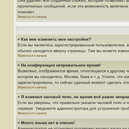
Она удаляет все созданные cookies, которые позволяют 
прочитанных сообщений, если эта возможность включена 
поможет.
Вернуться к началу
» Как мне изменить мои настройки?
Если вы являетесь зарегистрированным пользователем, в
обычно находится вверху страницы. Там вы можете измени
Вернуться к началу
» На конференции неправильное время!
Возможно, отображается время, относящееся к другому час
котором вы находитесь: Москва, Киев и т. д. Учтите, что 
зарегистрированы, то сейчас удачный момент сделать это
Вернуться к началу
» Я изменил часовой пояс, но время всё равно непра
Если вы уверены, что правильно указали часовой пояс и 
сервере. Уведомите администратора для устранения про
Вернуться к началу
» Моего языка нет в списке!
Администратор не установил поддержку вашего языка на 