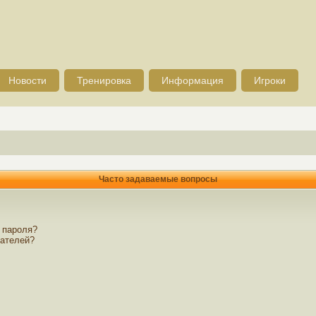
Новости
Тренировка
Информация
Игроки
Часто задаваемые вопросы
 пароля?
вателей?