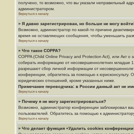
получено, то возможно, что вы указали неправильный адр
администратором.
Вернуться к началу
» Я давно зарегистрирован, но больше не могу войти
Возможно, администратор по какой-то причине деактивир
время не оставляющих сообщения, чтобы уменьшить разме
Вернуться к началу
» Что такое COPPA?
COPPA (Child Online Privacy and Protection Act), или Акт
собирать информацию от несовершеннолетних младше 13 л
разрешают сбор личной информации от несовершеннолетни
конференции, обратитесь за помощью к юрисконсульту. О
юридических отношений, кроме указанных ниже.
Примечание переводчика: в России данный акт не и
Вернуться к началу
» Почему я не могу зарегистрироваться?
Возможно, администратор конференции заблокировал ваш 
пользователей. Обратитесь за помощью к администратор
Вернуться к началу
» Что делает функция «Удалить cookies конференции