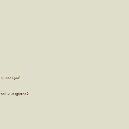
онференции!
зей и недругов?