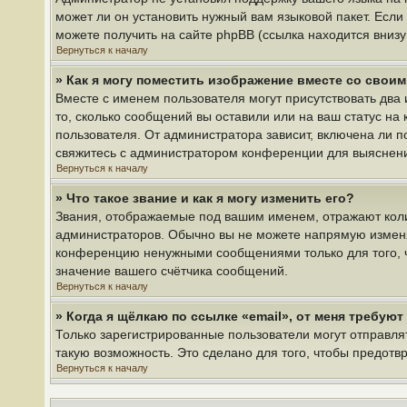
может ли он установить нужный вам языковой пакет. Если
можете получить на сайте phpBB (ссылка находится вниз
Вернуться к началу
» Как я могу поместить изображение вместе со свои
Вместе с именем пользователя могут присутствовать два 
то, сколько сообщений вы оставили или на ваш статус на
пользователя. От администратора зависит, включена ли по
свяжитесь с администратором конференции для выяснен
Вернуться к началу
» Что такое звание и как я могу изменить его?
Звания, отображаемые под вашим именем, отражают кол
администраторов. Обычно вы не можете напрямую изменя
конференцию ненужными сообщениями только для того, ч
значение вашего счётчика сообщений.
Вернуться к началу
» Когда я щёлкаю по ссылке «email», от меня требую
Только зарегистрированные пользователи могут отправля
такую возможность. Это сделано для того, чтобы предот
Вернуться к началу