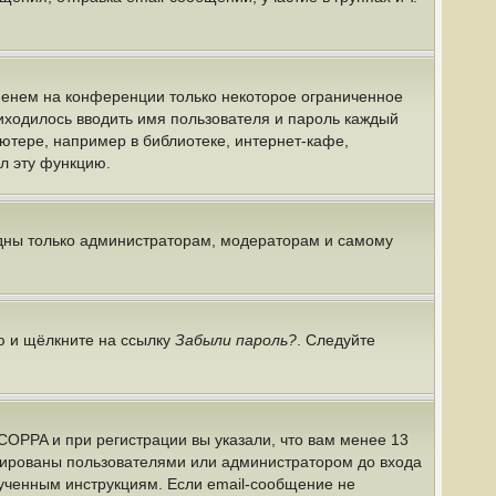
именем на конференции только некоторое ограниченное
риходилось вводить имя пользователя и пароль каждый
ютере, например в библиотеке, интернет-кафе,
ил эту функцию.
идны только администраторам, модераторам и самому
ю и щёлкните на ссылку
Забыли пароль?
. Следуйте
COPPA и при регистрации вы указали, что вам менее 13
ивированы пользователями или администратором до входа
лученным инструкциям. Если email-сообщение не