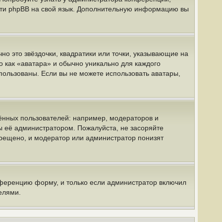
вести phpBB на свой язык. Дополнительную информацию вы
но это звёздочки, квадратики или точки, указывающие на
о как «аватара» и обычно уникально для каждого
спользованы. Если вы не можете использовать аватары,
нных пользователей: например, модераторов и
ы её администратором. Пожалуйста, не засоряйте
рещено, и модератор или администратор понизят
нференцию форму, и только если администратор включил
елями.