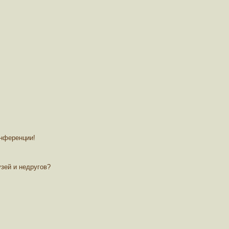
онференции!
зей и недругов?