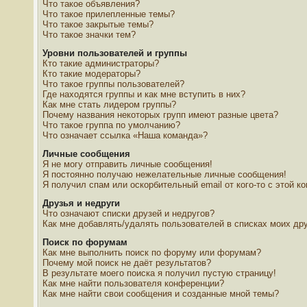
Что такое объявления?
Что такое прилепленные темы?
Что такое закрытые темы?
Что такое значки тем?
Уровни пользователей и группы
Кто такие администраторы?
Кто такие модераторы?
Что такое группы пользователей?
Где находятся группы и как мне вступить в них?
Как мне стать лидером группы?
Почему названия некоторых групп имеют разные цвета?
Что такое группа по умолчанию?
Что означает ссылка «Наша команда»?
Личные сообщения
Я не могу отправить личные сообщения!
Я постоянно получаю нежелательные личные сообщения!
Я получил спам или оскорбительный email от кого-то с этой к
Друзья и недруги
Что означают списки друзей и недругов?
Как мне добавлять/удалять пользователей в списках моих дру
Поиск по форумам
Как мне выполнить поиск по форуму или форумам?
Почему мой поиск не даёт результатов?
В результате моего поиска я получил пустую страницу!
Как мне найти пользователя конференции?
Как мне найти свои сообщения и созданные мной темы?