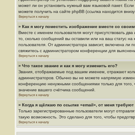
может ли он установить нужный вам языковой пакет. Если
можете получить на сайте phpBB (ссылка находится вниз
Вернуться к началу
» Как я могу поместить изображение вместе со свои
Вместе с именем пользователя могут присутствовать два 
то, сколько сообщений вы оставили или на ваш статус на
пользователя. От администратора зависит, включена ли по
свяжитесь с администратором конференции для выяснен
Вернуться к началу
» Что такое звание и как я могу изменить его?
Звания, отображаемые под вашим именем, отражают кол
администраторов. Обычно вы не можете напрямую изменя
конференцию ненужными сообщениями только для того, ч
значение вашего счётчика сообщений.
Вернуться к началу
» Когда я щёлкаю по ссылке «email», от меня требую
Только зарегистрированные пользователи могут отправля
такую возможность. Это сделано для того, чтобы предот
Вернуться к началу