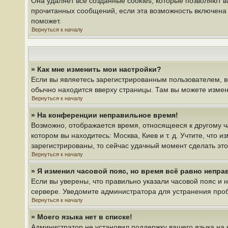
Она удаляет все созданные cookies, которые позволяют 
прочитанных сообщений, если эта возможность включена 
поможет.
Вернуться к началу
» Как мне изменить мои настройки?
Если вы являетесь зарегистрированным пользователем, в
обычно находится вверху страницы. Там вы можете измени
Вернуться к началу
» На конференции неправильное время!
Возможно, отображается время, относящееся к другому час
котором вы находитесь: Москва, Киев и т. д. Учтите, что 
зарегистрированы, то сейчас удачный момент сделать это
Вернуться к началу
» Я изменил часовой пояс, но время всё равно непра
Если вы уверены, что правильно указали часовой пояс и 
сервере. Уведомите администратора для устранения про
Вернуться к началу
» Моего языка нет в списке!
Администратор не установил поддержку вашего языка на 