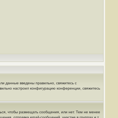
сли данные введены правильно, свяжитесь с
равильно настроил конфигурацию конференции, свяжитесь
ться, чтобы размещать сообщения, или нет. Тем не менее
ния, отправка email-сообщений, участие в группах и т.