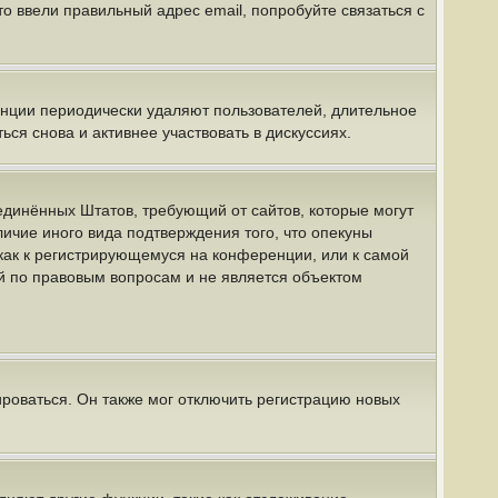
о ввели правильный адрес email, попробуйте связаться с
енции периодически удаляют пользователей, длительное
я снова и активнее участвовать в дискуссиях.
 Соединённых Штатов, требующий от сайтов, которые могут
ичие иного вида подтверждения того, что опекуны
как к регистрирующемуся на конференции, или к самой
й по правовым вопросам и не является объектом
роваться. Он также мог отключить регистрацию новых