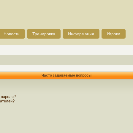
Новости
Тренировка
Информация
Игроки
Часто задаваемые вопросы
 пароля?
вателей?