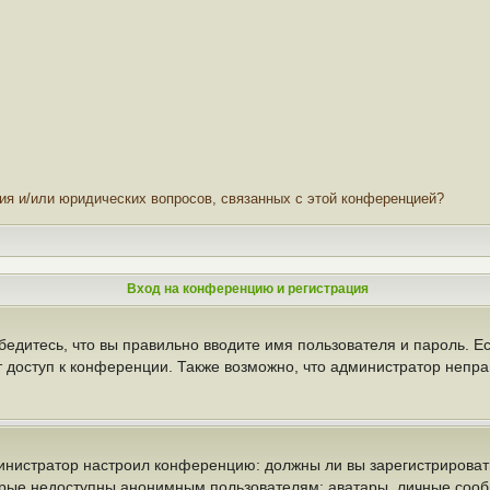
ния и/или юридических вопросов, связанных с этой конференцией?
Вход на конференцию и регистрация
бедитесь, что вы правильно вводите имя пользователя и пароль. Е
т доступ к конференции. Также возможно, что администратор неп
администратор настроил конференцию: должны ли вы зарегистрирова
рые недоступны анонимным пользователям: аватары, личные сообще