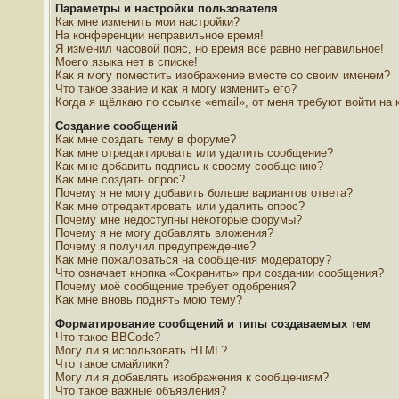
Параметры и настройки пользователя
Как мне изменить мои настройки?
На конференции неправильное время!
Я изменил часовой пояс, но время всё равно неправильное!
Моего языка нет в списке!
Как я могу поместить изображение вместе со своим именем?
Что такое звание и как я могу изменить его?
Когда я щёлкаю по ссылке «email», от меня требуют войти на
Создание сообщений
Как мне создать тему в форуме?
Как мне отредактировать или удалить сообщение?
Как мне добавить подпись к своему сообщению?
Как мне создать опрос?
Почему я не могу добавить больше вариантов ответа?
Как мне отредактировать или удалить опрос?
Почему мне недоступны некоторые форумы?
Почему я не могу добавлять вложения?
Почему я получил предупреждение?
Как мне пожаловаться на сообщения модератору?
Что означает кнопка «Сохранить» при создании сообщения?
Почему моё сообщение требует одобрения?
Как мне вновь поднять мою тему?
Форматирование сообщений и типы создаваемых тем
Что такое BBCode?
Могу ли я использовать HTML?
Что такое смайлики?
Могу ли я добавлять изображения к сообщениям?
Что такое важные объявления?