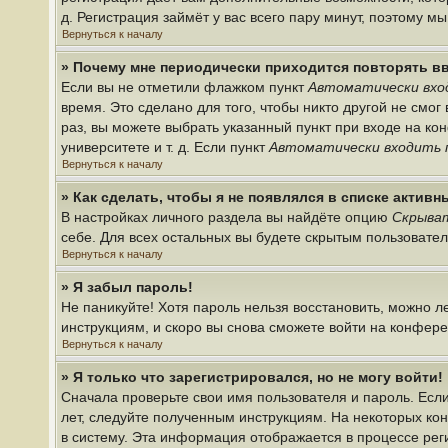
д. Регистрация займёт у вас всего пару минут, поэтому м
Вернуться к началу
» Почему мне периодически приходится повторять в
Если вы не отметили флажком пункт
Автоматически вхо
время. Это сделано для того, чтобы никто другой не смо
раз, вы можете выбрать указанный пункт при входе на к
университете и т. д. Если пункт
Автоматически входить 
Вернуться к началу
» Как сделать, чтобы я не появлялся в списке актив
В настройках личного раздела вы найдёте опцию
Скрыват
себе. Для всех остальных вы будете скрытым пользовате
Вернуться к началу
» Я забыл пароль!
Не паникуйте! Хотя пароль нельзя восстановить, можно 
инструкциям, и скоро вы снова сможете войти на конфер
Вернуться к началу
» Я только что зарегистрировался, но не могу войти!
Сначала проверьте свои имя пользователя и пароль. Если
лет, следуйте полученным инструкциям. На некоторых ко
в систему. Эта информация отображается в процессе рег