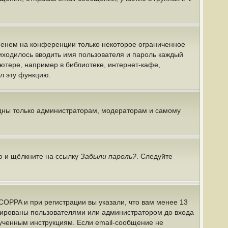
именем на конференции только некоторое ограниченное
риходилось вводить имя пользователя и пароль каждый
ютере, например в библиотеке, интернет-кафе,
ил эту функцию.
идны только администраторам, модераторам и самому
ю и щёлкните на ссылку
Забыли пароль?
. Следуйте
COPPA и при регистрации вы указали, что вам менее 13
ивированы пользователями или администратором до входа
лученным инструкциям. Если email-сообщение не