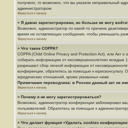
получено, то возможно, что вы указали неправильный адр
администратором.
Вернуться к началу
» Я давно зарегистрирован, но больше не могу войти
Возможно, администратор по какой-то причине деактивир
время не оставляющих сообщения, чтобы уменьшить разме
Вернуться к началу
» Что такое COPPA?
COPPA (Child Online Privacy and Protection Act), или Акт
собирать информацию от несовершеннолетних младше 13 л
разрешают сбор личной информации от несовершеннолетни
конференции, обратитесь за помощью к юрисконсульту. О
юридических отношений, кроме указанных ниже.
Примечание переводчика: в России данный акт не и
Вернуться к началу
» Почему я не могу зарегистрироваться?
Возможно, администратор конференции заблокировал ваш 
пользователей. Обратитесь за помощью к администратор
Вернуться к началу
» Что делает функция «Удалить cookies конференции