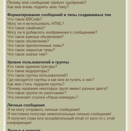
Почему моё сообщение требует одобрения?
Как мне вновь поднять мою тему?
Форматирование сообщений и типы создаваемых тем
Что такое BBCode?
Могу ли я использовать HTML?
Что такое смайлики?
Могу ли я добавлять изображения к сообщениям?
Что такое важные объявления?
Что такое объявления?
Что такое прилепленные темы?
Что такое закрытые темы?
Что такое значки тем?
Уровни пользователей и группы
Кто такие администраторы?
Кто такие модераторы?
Что такое группы пользователей?
Где находятся группы и как мне вступить в них?
Как мне стать лидером группы?
Почему названия некоторых групп имеют разные цвета?
Что такое группа по умолчанию?
Что означает ссылка «Наша команда»?
Личные сообщения
Я не могу отправить личные сообщения!
Я постоянно получаю нежелательные личные сообщения!
Я получил спам или оскорбительный email от кого-то с этой
конференции!
Друзья и недруги