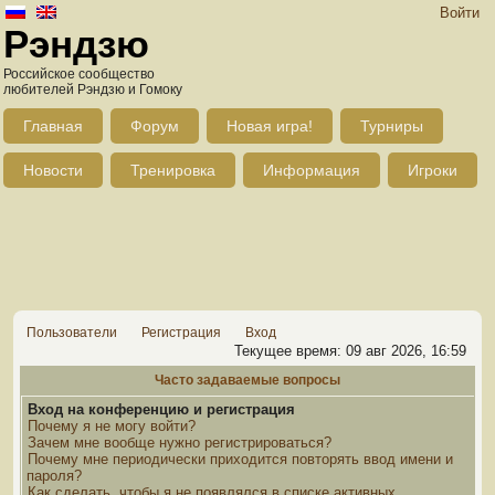
Войти
Рэндзю
Российское сообщество
любителей Рэндзю и Гомоку
Главная
Форум
Новая игра!
Турниры
Новости
Тренировка
Информация
Игроки
Пользователи
Регистрация
Вход
Текущее время: 09 авг 2026, 16:59
Часто задаваемые вопросы
Вход на конференцию и регистрация
Почему я не могу войти?
Зачем мне вообще нужно регистрироваться?
Почему мне периодически приходится повторять ввод имени и
пароля?
Как сделать, чтобы я не появлялся в списке активных