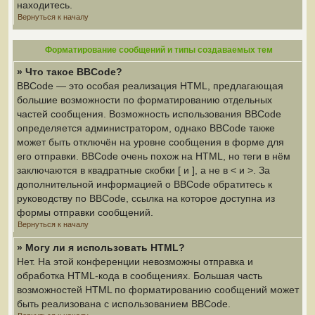
находитесь.
Вернуться к началу
Форматирование сообщений и типы создаваемых тем
» Что такое BBCode?
BBCode — это особая реализация HTML, предлагающая
большие возможности по форматированию отдельных
частей сообщения. Возможность использования BBCode
определяется администратором, однако BBCode также
может быть отключён на уровне сообщения в форме для
его отправки. BBCode очень похож на HTML, но теги в нём
заключаются в квадратные скобки [ и ], а не в < и >. За
дополнительной информацией о BBCode обратитесь к
руководству по BBCode, ссылка на которое доступна из
формы отправки сообщений.
Вернуться к началу
» Могу ли я использовать HTML?
Нет. На этой конференции невозможны отправка и
обработка HTML-кода в сообщениях. Большая часть
возможностей HTML по форматированию сообщений может
быть реализована с использованием BBCode.