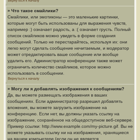
Вернуться к началу
» Что такое смайлики?
Смайлики, или эмотиконы — это маленькие картинки,
которые могут быть использованы для выражения чувств,
например :) означает радость, а :( означает грусть. Полный
список смайликов можно увидеть в форме создания
сообщений. Только не перестарайтесь, используя их: они
легко могут сделать сообщение нечитаемым, и модератор
может отредактировать ваше сообщение или вообще
удалить его. Администратор конференции также может
ограничить количество смайликов, которое можно
использовать в сообщении.
Вернуться к началу
» Могу ли я добавлять изображения к сообщениям?
Да, вы можете размещать изображения в ваших
сообщениях. Если администратор разрешил добавлять
вложения, вы можете загрузить изображение на
конференцию. Если нет, вы должны указать ссылку на
изображение, сохранённое на общедоступном веб-сервере.
Пример ссылки: http://www.example.com/my-picture.gif. Вы не
можете указывать ссылку ни на изображения, хранящиеся
на вашем компьютере (если он не является