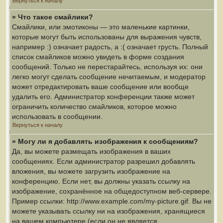
Вернуться к началу
» Что такое смайлики?
Смайлики, или эмотиконы — это маленькие картинки,
которые могут быть использованы для выражения чувств,
например :) означает радость, а :( означает грусть. Полный
список смайликов можно увидеть в форме создания
сообщений. Только не перестарайтесь, используя их: они
легко могут сделать сообщение нечитаемым, и модератор
может отредактировать ваше сообщение или вообще
удалить его. Администратор конференции также может
ограничить количество смайликов, которое можно
использовать в сообщении.
Вернуться к началу
» Могу ли я добавлять изображения к сообщениям?
Да, вы можете размещать изображения в ваших
сообщениях. Если администратор разрешил добавлять
вложения, вы можете загрузить изображение на
конференцию. Если нет, вы должны указать ссылку на
изображение, сохранённое на общедоступном веб-сервере.
Пример ссылки: http://www.example.com/my-picture.gif. Вы не
можете указывать ссылку ни на изображения, хранящиеся
на вашем компьютере (если он не является