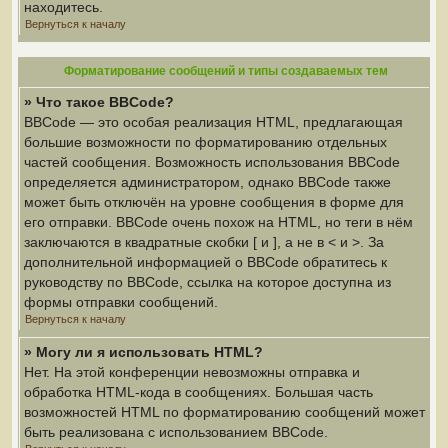
находитесь.
Вернуться к началу
Форматирование сообщений и типы создаваемых тем
» Что такое BBCode?
BBCode — это особая реализация HTML, предлагающая
большие возможности по форматированию отдельных
частей сообщения. Возможность использования BBCode
определяется администратором, однако BBCode также
может быть отключён на уровне сообщения в форме для
его отправки. BBCode очень похож на HTML, но теги в нём
заключаются в квадратные скобки [ и ], а не в < и >. За
дополнительной информацией о BBCode обратитесь к
руководству по BBCode, ссылка на которое доступна из
формы отправки сообщений.
Вернуться к началу
» Могу ли я использовать HTML?
Нет. На этой конференции невозможны отправка и
обработка HTML-кода в сообщениях. Большая часть
возможностей HTML по форматированию сообщений может
быть реализована с использованием BBCode.