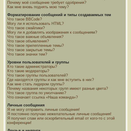
Почему моё сообщение требует одобрения?
Как мне вновь поднять мою тему?
Форматирование сообщений и типы создаваемых тем
Что такое BBCode?
Могу ли я использовать HTML?
Что такое смайлики?
Могу ли я добавлять изображения к сообщениям?
Что такое важные объявления?
Что такое объявления?
Что такое прилепленные темы?
Что такое закрытые темы?
Что такое значки тем?
Уровни пользователей и группы
Кто такие администраторы?
Кто такие модераторы?
Что такое группы пользователей?
Где находятся группы и как мне вступить в них?
Как мне стать лидером группы?
Почему названия некоторых групп имеют разные цвета?
Что такое группа по умолчанию?
Что означает ссылка «Наша команда»?
Личные сообщения
Я не могу отправить личные сообщения!
Я постоянно получаю нежелательные личные сообщения!
Я получил спам или оскорбительный email от кого-то с этой
конференции!
Друзья и недруги