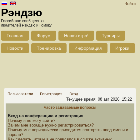
Войти
Рэндзю
Российское сообщество
любителей Рэндзю и Гомоку
Главная
Форум
Новая игра!
Турниры
Новости
Тренировка
Информация
Игроки
Пользователи
Регистрация
Вход
Текущее время: 08 авг 2026, 15:22
Часто задаваемые вопросы
Вход на конференцию и регистрация
Почему я не могу войти?
Зачем мне вообще нужно регистрироваться?
Почему мне периодически приходится повторять ввод имени и
пароля?
Как сделать, чтобы я не появлялся в списке активных