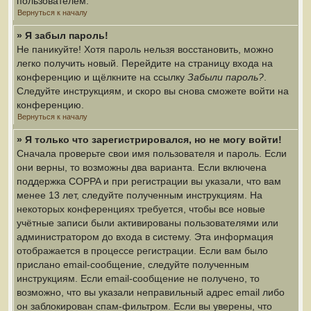
пользователем.
Вернуться к началу
» Я забыл пароль!
Не паникуйте! Хотя пароль нельзя восстановить, можно
легко получить новый. Перейдите на страницу входа на
конференцию и щёлкните на ссылку
Забыли пароль?
.
Следуйте инструкциям, и скоро вы снова сможете войти на
конференцию.
Вернуться к началу
» Я только что зарегистрировался, но не могу войти!
Сначала проверьте свои имя пользователя и пароль. Если
они верны, то возможны два варианта. Если включена
поддержка COPPA и при регистрации вы указали, что вам
менее 13 лет, следуйте полученным инструкциям. На
некоторых конференциях требуется, чтобы все новые
учётные записи были активированы пользователями или
администратором до входа в систему. Эта информация
отображается в процессе регистрации. Если вам было
прислано email-сообщение, следуйте полученным
инструкциям. Если email-сообщение не получено, то
возможно, что вы указали неправильный адрес email либо
он заблокирован спам-фильтром. Если вы уверены, что