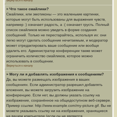
Вернуться к началу
» Что такое смайлики?
Смайлики, или эмотиконы — это маленькие картинки,
которые могут быть использованы для выражения чувств,
например :) означает радость, а :( означает грусть. Полный
список смайликов можно увидеть в форме создания
сообщений. Только не перестарайтесь, используя их: они
легко могут сделать сообщение нечитаемым, и модератор
может отредактировать ваше сообщение или вообще
удалить его. Администратор конференции также может
ограничить количество смайликов, которое можно
использовать в сообщении.
Вернуться к началу
» Могу ли я добавлять изображения к сообщениям?
Да, вы можете размещать изображения в ваших
сообщениях. Если администратор разрешил добавлять
вложения, вы можете загрузить изображение на
конференцию. Если нет, вы должны указать ссылку на
изображение, сохранённое на общедоступном веб-сервере.
Пример ссылки: http://www.example.com/my-picture.gif. Вы не
можете указывать ссылку ни на изображения, хранящиеся
на вашем компьютере (если он не является