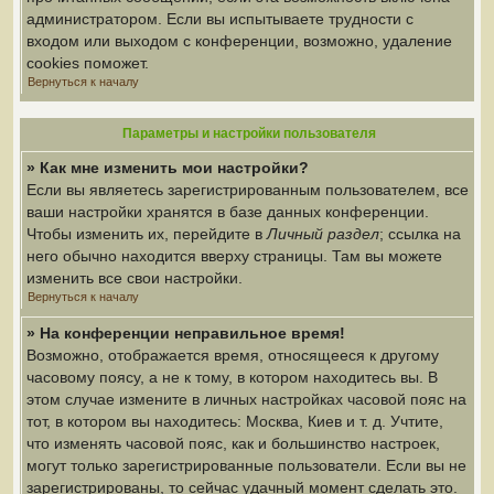
администратором. Если вы испытываете трудности с
входом или выходом с конференции, возможно, удаление
cookies поможет.
Вернуться к началу
Параметры и настройки пользователя
» Как мне изменить мои настройки?
Если вы являетесь зарегистрированным пользователем, все
ваши настройки хранятся в базе данных конференции.
Чтобы изменить их, перейдите в
Личный раздел
; ссылка на
него обычно находится вверху страницы. Там вы можете
изменить все свои настройки.
Вернуться к началу
» На конференции неправильное время!
Возможно, отображается время, относящееся к другому
часовому поясу, а не к тому, в котором находитесь вы. В
этом случае измените в личных настройках часовой пояс на
тот, в котором вы находитесь: Москва, Киев и т. д. Учтите,
что изменять часовой пояс, как и большинство настроек,
могут только зарегистрированные пользователи. Если вы не
зарегистрированы, то сейчас удачный момент сделать это.