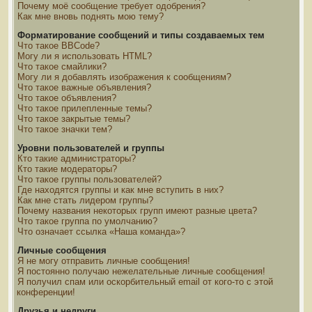
Почему моё сообщение требует одобрения?
Как мне вновь поднять мою тему?
Форматирование сообщений и типы создаваемых тем
Что такое BBCode?
Могу ли я использовать HTML?
Что такое смайлики?
Могу ли я добавлять изображения к сообщениям?
Что такое важные объявления?
Что такое объявления?
Что такое прилепленные темы?
Что такое закрытые темы?
Что такое значки тем?
Уровни пользователей и группы
Кто такие администраторы?
Кто такие модераторы?
Что такое группы пользователей?
Где находятся группы и как мне вступить в них?
Как мне стать лидером группы?
Почему названия некоторых групп имеют разные цвета?
Что такое группа по умолчанию?
Что означает ссылка «Наша команда»?
Личные сообщения
Я не могу отправить личные сообщения!
Я постоянно получаю нежелательные личные сообщения!
Я получил спам или оскорбительный email от кого-то с этой
конференции!
Друзья и недруги