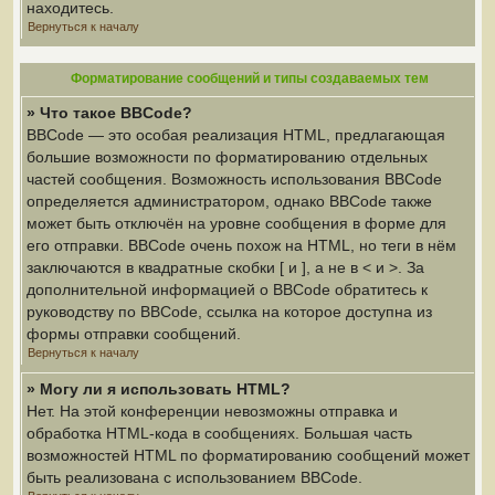
находитесь.
Вернуться к началу
Форматирование сообщений и типы создаваемых тем
» Что такое BBCode?
BBCode — это особая реализация HTML, предлагающая
большие возможности по форматированию отдельных
частей сообщения. Возможность использования BBCode
определяется администратором, однако BBCode также
может быть отключён на уровне сообщения в форме для
его отправки. BBCode очень похож на HTML, но теги в нём
заключаются в квадратные скобки [ и ], а не в < и >. За
дополнительной информацией о BBCode обратитесь к
руководству по BBCode, ссылка на которое доступна из
формы отправки сообщений.
Вернуться к началу
» Могу ли я использовать HTML?
Нет. На этой конференции невозможны отправка и
обработка HTML-кода в сообщениях. Большая часть
возможностей HTML по форматированию сообщений может
быть реализована с использованием BBCode.