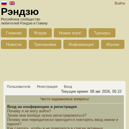
Войти
Рэндзю
Российское сообщество
любителей Рэндзю и Гомоку
Главная
Форум
Новая игра!
Турниры
Новости
Тренировка
Информация
Игроки
Пользователи
Регистрация
Вход
Текущее время: 08 авг 2026, 05:22
Часто задаваемые вопросы
Вход на конференцию и регистрация
Почему я не могу войти?
Зачем мне вообще нужно регистрироваться?
Почему мне периодически приходится повторять ввод имени и
пароля?
Как сделать, чтобы я не появлялся в списке активных