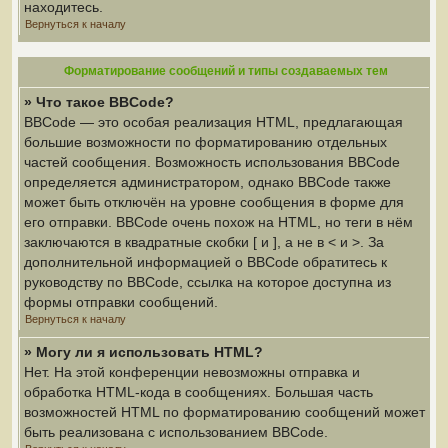
находитесь.
Вернуться к началу
Форматирование сообщений и типы создаваемых тем
» Что такое BBCode?
BBCode — это особая реализация HTML, предлагающая
большие возможности по форматированию отдельных
частей сообщения. Возможность использования BBCode
определяется администратором, однако BBCode также
может быть отключён на уровне сообщения в форме для
его отправки. BBCode очень похож на HTML, но теги в нём
заключаются в квадратные скобки [ и ], а не в < и >. За
дополнительной информацией о BBCode обратитесь к
руководству по BBCode, ссылка на которое доступна из
формы отправки сообщений.
Вернуться к началу
» Могу ли я использовать HTML?
Нет. На этой конференции невозможны отправка и
обработка HTML-кода в сообщениях. Большая часть
возможностей HTML по форматированию сообщений может
быть реализована с использованием BBCode.