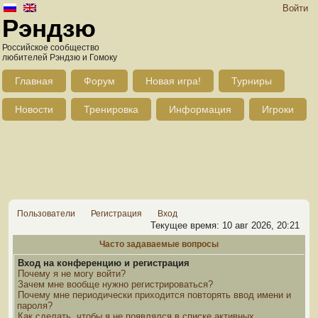
Войти
Рэндзю
Российское сообщество
любителей Рэндзю и Гомоку
Главная
Форум
Новая игра!
Турниры
Новости
Тренировка
Информация
Игроки
Пользователи
Регистрация
Вход
Текущее время: 10 авг 2026, 20:21
Часто задаваемые вопросы
Вход на конференцию и регистрация
Почему я не могу войти?
Зачем мне вообще нужно регистрироваться?
Почему мне периодически приходится повторять ввод имени и
пароля?
Как сделать, чтобы я не появлялся в списке активных