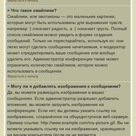
Вернуться к началу
» Что такое смайлики?
Смайлики, или эмотиконы — это маленькие картинки,
которые могут быть использованы для выражения чувств,
например :) означает радость, а :( означает грусть. Полный
список смайликов можно увидеть в форме создания
сообщений. Только не перестарайтесь, используя их: они
легко могут сделать сообщение нечитаемым, и модератор
может отредактировать ваше сообщение или вообще
удалить его. Администратор конференции также может
ограничить количество смайликов, которое можно
использовать в сообщении.
Вернуться к началу
» Могу ли я добавлять изображения к сообщениям?
Да, вы можете размещать изображения в ваших
сообщениях. Если администратор разрешил добавлять
вложения, вы можете загрузить изображение на
конференцию. Если нет, вы должны указать ссылку на
изображение, сохранённое на общедоступном веб-сервере.
Пример ссылки: http://www.example.com/my-picture.gif. Вы не
можете указывать ссылку ни на изображения, хранящиеся
на вашем компьютере (если он не является