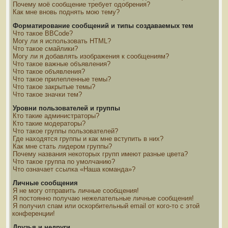
Почему моё сообщение требует одобрения?
Как мне вновь поднять мою тему?
Форматирование сообщений и типы создаваемых тем
Что такое BBCode?
Могу ли я использовать HTML?
Что такое смайлики?
Могу ли я добавлять изображения к сообщениям?
Что такое важные объявления?
Что такое объявления?
Что такое прилепленные темы?
Что такое закрытые темы?
Что такое значки тем?
Уровни пользователей и группы
Кто такие администраторы?
Кто такие модераторы?
Что такое группы пользователей?
Где находятся группы и как мне вступить в них?
Как мне стать лидером группы?
Почему названия некоторых групп имеют разные цвета?
Что такое группа по умолчанию?
Что означает ссылка «Наша команда»?
Личные сообщения
Я не могу отправить личные сообщения!
Я постоянно получаю нежелательные личные сообщения!
Я получил спам или оскорбительный email от кого-то с этой
конференции!
Друзья и недруги