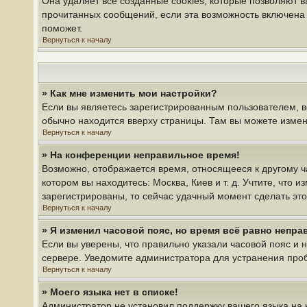
Она удаляет все созданные cookies, которые позволяют 
прочитанных сообщений, если эта возможность включена 
поможет.
Вернуться к началу
» Как мне изменить мои настройки?
Если вы являетесь зарегистрированным пользователем, в
обычно находится вверху страницы. Там вы можете измени
Вернуться к началу
» На конференции неправильное время!
Возможно, отображается время, относящееся к другому час
котором вы находитесь: Москва, Киев и т. д. Учтите, что 
зарегистрированы, то сейчас удачный момент сделать это
Вернуться к началу
» Я изменил часовой пояс, но время всё равно непра
Если вы уверены, что правильно указали часовой пояс и 
сервере. Уведомите администратора для устранения про
Вернуться к началу
» Моего языка нет в списке!
Администратор не установил поддержку вашего языка на 