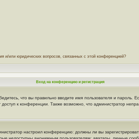
ния и/или юридических вопросов, связанных с этой конференцией?
Вход на конференцию и регистрация
бедитесь, что вы правильно вводите имя пользователя и пароль. Е
т доступ к конференции. Также возможно, что администратор неп
администратор настроил конференцию: должны ли вы зарегистрирова
рые недоступны анонимным пользователям: аватары, личные сообще