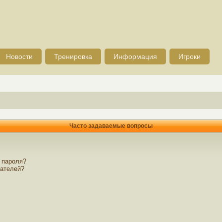
Новости
Тренировка
Информация
Игроки
Часто задаваемые вопросы
 пароля?
вателей?