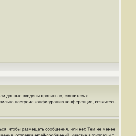
сли данные введены правильно, свяжитесь с
равильно настроил конфигурацию конференции, свяжитесь
ться, чтобы размещать сообщения, или нет. Тем не менее
ния, отправка email-сообщений, участие в группах и т.