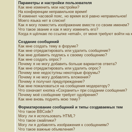
Параметры и настройки пользователя
Как мне изменить мои настройки?
На конференции неправильное время!
Я изменил часовой пояс, но время всё равно неправильное!
Моего языка нет в списке!
Как я могу поместить изображение вместе со своим именем?
Что такое звание и как я могу изменить его?
Когда я щёлкаю по ссылке «email», от меня требуют войти на
Создание сообщений
Как мне создать тему в форуме?
Как мне отредактировать или удалить сообщение?
Как мне добавить подпись к своему сообщению?
Как мне создать опрос?
Почему я не могу добавить больше вариантов ответа?
Как мне отредактировать или удалить опрос?
Почему мне недоступны некоторые форумы?
Почему я не могу добавлять вложения?
Почему я получил предупреждение?
Как мне пожаловаться на сообщения модератору?
Что означает кнопка «Сохранить» при создании сообщения?
Почему моё сообщение требует одобрения?
Как мне вновь поднять мою тему?
Форматирование сообщений и типы создаваемых тем
Что такое BBCode?
Могу ли я использовать HTML?
Что такое смайлики?
Могу ли я добавлять изображения к сообщениям?
Что такое важные объявления?