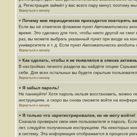
д. Регистрация займёт у вас всего пару минут, поэтому м
Вернуться к началу
» Почему мне периодически приходится повторять в
Если вы не отметили флажком пункт
Автоматически вхо
время. Это сделано для того, чтобы никто другой не смо
раз, вы можете выбрать указанный пункт при входе на к
университете и т. д. Если пункт
Автоматически входить 
Вернуться к началу
» Как сделать, чтобы я не появлялся в списке актив
В настройках личного раздела вы найдёте опцию
Скрыват
себе. Для всех остальных вы будете скрытым пользовате
Вернуться к началу
» Я забыл пароль!
Не паникуйте! Хотя пароль нельзя восстановить, можно 
инструкциям, и скоро вы снова сможете войти на конфер
Вернуться к началу
» Я только что зарегистрировался, но не могу войти!
Сначала проверьте свои имя пользователя и пароль. Если
лет, следуйте полученным инструкциям. На некоторых ко
в систему. Эта информация отображается в процессе рег