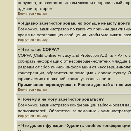
получено, то возможно, что вы указали неправильный адр
администратором.
Вернуться к началу
» Я давно зарегистрирован, но больше не могу войти
Возможно, администратор по какой-то причине деактивир
время не оставляющих сообщения, чтобы уменьшить разме
Вернуться к началу
» Что такое COPPA?
COPPA (Child Online Privacy and Protection Act), или Акт
собирать информацию от несовершеннолетних младше 13 л
разрешают сбор личной информации от несовершеннолетни
конференции, обратитесь за помощью к юрисконсульту. О
юридических отношений, кроме указанных ниже.
Примечание переводчика: в России данный акт не и
Вернуться к началу
» Почему я не могу зарегистрироваться?
Возможно, администратор конференции заблокировал ваш 
пользователей. Обратитесь за помощью к администратор
Вернуться к началу
» Что делает функция «Удалить cookies конференции