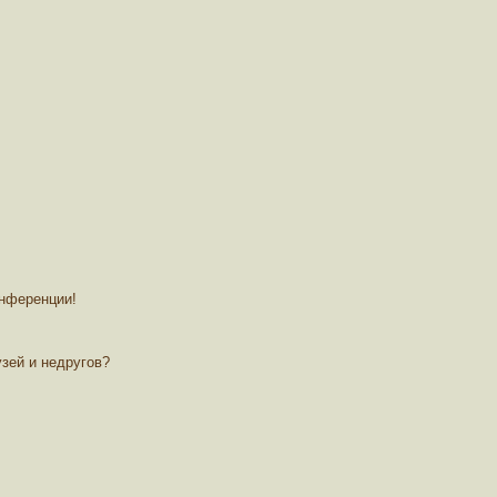
онференции!
зей и недругов?