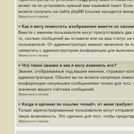
может ли он установить нужный вам языковой пакет. Если
можете получить на сайте phpBB (ссылка находится вниз
Вернуться к началу
» Как я могу поместить изображение вместе со свои
Вместе с именем пользователя могут присутствовать два 
то, сколько сообщений вы оставили или на ваш статус на
пользователя. От администратора зависит, включена ли по
свяжитесь с администратором конференции для выяснен
Вернуться к началу
» Что такое звание и как я могу изменить его?
Звания, отображаемые под вашим именем, отражают кол
администраторов. Обычно вы не можете напрямую изменя
конференцию ненужными сообщениями только для того, ч
значение вашего счётчика сообщений.
Вернуться к началу
» Когда я щёлкаю по ссылке «email», от меня требую
Только зарегистрированные пользователи могут отправля
такую возможность. Это сделано для того, чтобы предот
Вернуться к началу