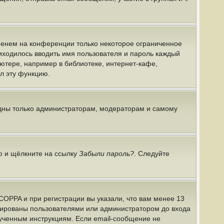
именем на конференции только некоторое ограниченное
риходилось вводить имя пользователя и пароль каждый
ютере, например в библиотеке, интернет-кафе,
ил эту функцию.
идны только администраторам, модераторам и самому
ю и щёлкните на ссылку
Забыли пароль?
. Следуйте
COPPA и при регистрации вы указали, что вам менее 13
ивированы пользователями или администратором до входа
лученным инструкциям. Если email-сообщение не