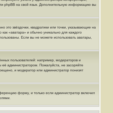
вести phpBB на свой язык. Дополнительную информацию вы
но это звёздочки, квадратики или точки, указывающие на
о как «аватара» и обычно уникально для каждого
спользованы. Если вы не можете использовать аватары,
нных пользователей: например, модераторов и
ы её администратором. Пожалуйста, не засоряйте
рещено, и модератор или администратор понизят
нференцию форму, и только если администратор включил
елями.