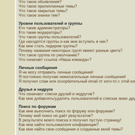
Что такое объявления?
Что такое прилепленные темы?
Что такое закрытые темы?
Что такое значки тем?
Уровни пользователей и группы
Кто такие администраторы?
Кто такие модераторы?
Что такое группы пользователей?
Где находятся группы и как мне вступить в них?
Как мне стать лидером группы?
Почему названия некоторых групп имеют разные цвета?
Что такое группа по умолчанию?
Что означает ссылка «Наша команда»?
Личные сообщения
Я не могу отправить личные сообщения!
Я постоянно получаю нежелательные личные сообщения!
Я получил спам или оскорбительный email от кого-то с этой к
Друзья и недруги
Что означают списки друзей и недругов?
Как мне добавлять/удалять пользователей в списках моих дру
Поиск по форумам
Как мне выполнить поиск по форуму или форумам?
Почему мой поиск не даёт результатов?
В результате моего поиска я получил пустую страницу!
Как мне найти пользователя конференции?
Как мне найти свои сообщения и созданные мной темы?