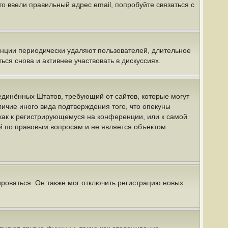
о ввели правильный адрес email, попробуйте связаться с
енции периодически удаляют пользователей, длительное
я снова и активнее участвовать в дискуссиях.
 Соединённых Штатов, требующий от сайтов, которые могут
ичие иного вида подтверждения того, что опекуны
как к регистрирующемуся на конференции, или к самой
й по правовым вопросам и не является объектом
роваться. Он также мог отключить регистрацию новых