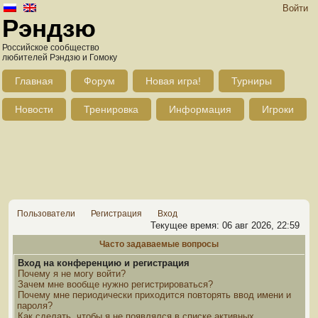
Войти
Рэндзю
Российское сообщество
любителей Рэндзю и Гомоку
Главная
Форум
Новая игра!
Турниры
Новости
Тренировка
Информация
Игроки
Пользователи
Регистрация
Вход
Текущее время: 06 авг 2026, 22:59
Часто задаваемые вопросы
Вход на конференцию и регистрация
Почему я не могу войти?
Зачем мне вообще нужно регистрироваться?
Почему мне периодически приходится повторять ввод имени и
пароля?
Как сделать, чтобы я не появлялся в списке активных