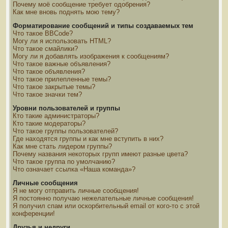
Почему моё сообщение требует одобрения?
Как мне вновь поднять мою тему?
Форматирование сообщений и типы создаваемых тем
Что такое BBCode?
Могу ли я использовать HTML?
Что такое смайлики?
Могу ли я добавлять изображения к сообщениям?
Что такое важные объявления?
Что такое объявления?
Что такое прилепленные темы?
Что такое закрытые темы?
Что такое значки тем?
Уровни пользователей и группы
Кто такие администраторы?
Кто такие модераторы?
Что такое группы пользователей?
Где находятся группы и как мне вступить в них?
Как мне стать лидером группы?
Почему названия некоторых групп имеют разные цвета?
Что такое группа по умолчанию?
Что означает ссылка «Наша команда»?
Личные сообщения
Я не могу отправить личные сообщения!
Я постоянно получаю нежелательные личные сообщения!
Я получил спам или оскорбительный email от кого-то с этой
конференции!
Друзья и недруги