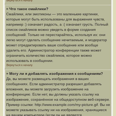
Вернуться к началу
» Что такое смайлики?
Смайлики, или эмотиконы — это маленькие картинки,
которые могут быть использованы для выражения чувств,
например :) означает радость, а :( означает грусть. Полный
список смайликов можно увидеть в форме создания
сообщений. Только не перестарайтесь, используя их: они
легко могут сделать сообщение нечитаемым, и модератор
может отредактировать ваше сообщение или вообще
удалить его. Администратор конференции также может
ограничить количество смайликов, которое можно
использовать в сообщении.
Вернуться к началу
» Могу ли я добавлять изображения к сообщениям?
Да, вы можете размещать изображения в ваших
сообщениях. Если администратор разрешил добавлять
вложения, вы можете загрузить изображение на
конференцию. Если нет, вы должны указать ссылку на
изображение, сохранённое на общедоступном веб-сервере.
Пример ссылки: http://www.example.com/my-picture.gif. Вы не
можете указывать ссылку ни на изображения, хранящиеся
на вашем компьютере (если он не является