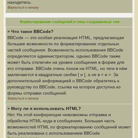
находитесь.
Вернуться к началу
Форматирование сообщений и типы создаваемых тем
» Что такое BBCode?
BBCode — это особая реализация HTML, предлагающая
большие возможности по форматированию отдельных
частей сообщения. Возможность использования BBCode
определяется администратором, однако BBCode также
может быть отключён на уровне сообщения в форме для
его отправки. BBCode очень похож на HTML, но теги в нём
заключаются в квадратные скобки [ и ], а не в < и >. За
дополнительной информацией о BBCode обратитесь к
руководству по BBCode, ссылка на которое доступна из
формы отправки сообщений.
Вернуться к началу
» Могу ли я использовать HTML?
Нет. На этой конференции невозможны отправка и
обработка HTML-кода в сообщениях. Большая часть
возможностей HTML по форматированию сообщений может
быть реализована с использованием BBCode.