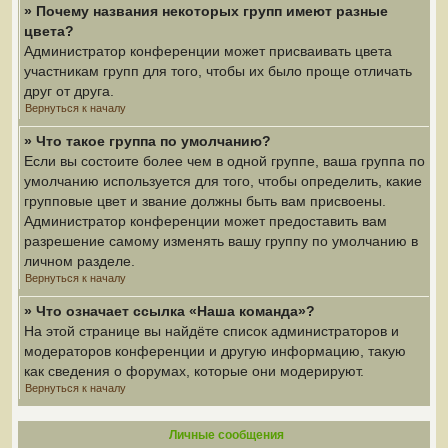
» Почему названия некоторых групп имеют разные
цвета?
Администратор конференции может присваивать цвета
участникам групп для того, чтобы их было проще отличать
друг от друга.
Вернуться к началу
» Что такое группа по умолчанию?
Если вы состоите более чем в одной группе, ваша группа по
умолчанию используется для того, чтобы определить, какие
групповые цвет и звание должны быть вам присвоены.
Администратор конференции может предоставить вам
разрешение самому изменять вашу группу по умолчанию в
личном разделе.
Вернуться к началу
» Что означает ссылка «Наша команда»?
На этой странице вы найдёте список администраторов и
модераторов конференции и другую информацию, такую
как сведения о форумах, которые они модерируют.
Вернуться к началу
Личные сообщения