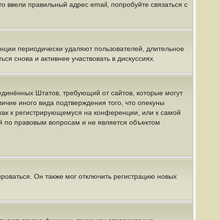
о ввели правильный адрес email, попробуйте связаться с
енции периодически удаляют пользователей, длительное
я снова и активнее участвовать в дискуссиях.
 Соединённых Штатов, требующий от сайтов, которые могут
ичие иного вида подтверждения того, что опекуны
как к регистрирующемуся на конференции, или к самой
й по правовым вопросам и не является объектом
роваться. Он также мог отключить регистрацию новых