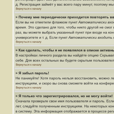
д. Регистрация займёт у вас всего пару минут, поэтому м
Вернуться к началу
» Почему мне периодически приходится повторять в
Если вы не отметили флажком пункт
Автоматически вхо
время. Это сделано для того, чтобы никто другой не смо
раз, вы можете выбрать указанный пункт при входе на к
университете и т. д. Если пункт
Автоматически входить 
Вернуться к началу
» Как сделать, чтобы я не появлялся в списке актив
В настройках личного раздела вы найдёте опцию
Скрыват
себе. Для всех остальных вы будете скрытым пользовате
Вернуться к началу
» Я забыл пароль!
Не паникуйте! Хотя пароль нельзя восстановить, можно 
инструкциям, и скоро вы снова сможете войти на конфер
Вернуться к началу
» Я только что зарегистрировался, но не могу войти!
Сначала проверьте свои имя пользователя и пароль. Если
лет, следуйте полученным инструкциям. На некоторых ко
в систему. Эта информация отображается в процессе рег