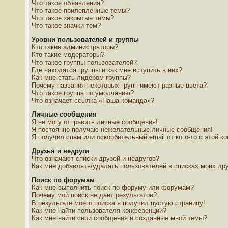
Что такое объявления?
Что такое прилепленные темы?
Что такое закрытые темы?
Что такое значки тем?
Уровни пользователей и группы
Кто такие администраторы?
Кто такие модераторы?
Что такое группы пользователей?
Где находятся группы и как мне вступить в них?
Как мне стать лидером группы?
Почему названия некоторых групп имеют разные цвета?
Что такое группа по умолчанию?
Что означает ссылка «Наша команда»?
Личные сообщения
Я не могу отправить личные сообщения!
Я постоянно получаю нежелательные личные сообщения!
Я получил спам или оскорбительный email от кого-то с этой к
Друзья и недруги
Что означают списки друзей и недругов?
Как мне добавлять/удалять пользователей в списках моих дру
Поиск по форумам
Как мне выполнить поиск по форуму или форумам?
Почему мой поиск не даёт результатов?
В результате моего поиска я получил пустую страницу!
Как мне найти пользователя конференции?
Как мне найти свои сообщения и созданные мной темы?