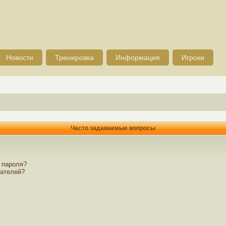
Новости
Тренировка
Информация
Игроки
Часто задаваемые вопросы
 пароля?
вателей?