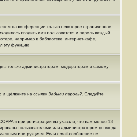
именем на конференции только некоторое ограниченное
риходилось вводить имя пользователя и пароль каждый
ютере, например в библиотеке, интернет-кафе,
ил эту функцию.
идны только администраторам, модераторам и самому
ю и щёлкните на ссылку
Забыли пароль?
. Следуйте
COPPA и при регистрации вы указали, что вам менее 13
ивированы пользователями или администратором до входа
лученным инструкциям. Если email-сообщение не