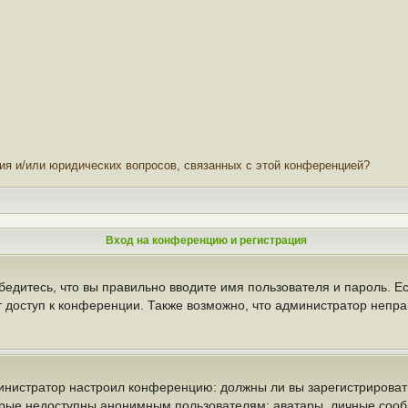
ния и/или юридических вопросов, связанных с этой конференцией?
Вход на конференцию и регистрация
бедитесь, что вы правильно вводите имя пользователя и пароль. Е
т доступ к конференции. Также возможно, что администратор неп
администратор настроил конференцию: должны ли вы зарегистрирова
рые недоступны анонимным пользователям: аватары, личные сообще