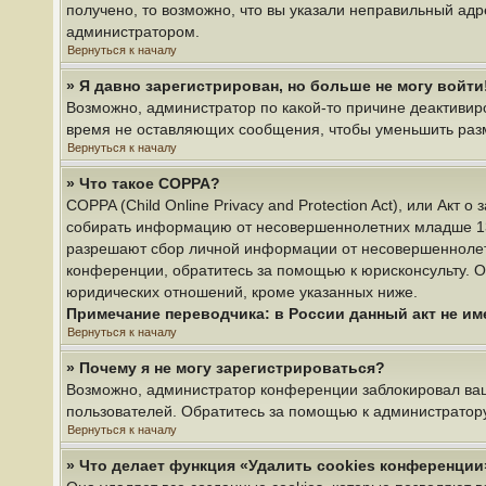
получено, то возможно, что вы указали неправильный адр
администратором.
Вернуться к началу
» Я давно зарегистрирован, но больше не могу войти
Возможно, администратор по какой-то причине деактивир
время не оставляющих сообщения, чтобы уменьшить разме
Вернуться к началу
» Что такое COPPA?
COPPA (Child Online Privacy and Protection Act), или Акт
собирать информацию от несовершеннолетних младше 13 л
разрешают сбор личной информации от несовершеннолетни
конференции, обратитесь за помощью к юрисконсульту. О
юридических отношений, кроме указанных ниже.
Примечание переводчика: в России данный акт не и
Вернуться к началу
» Почему я не могу зарегистрироваться?
Возможно, администратор конференции заблокировал ваш 
пользователей. Обратитесь за помощью к администратор
Вернуться к началу
» Что делает функция «Удалить cookies конференции