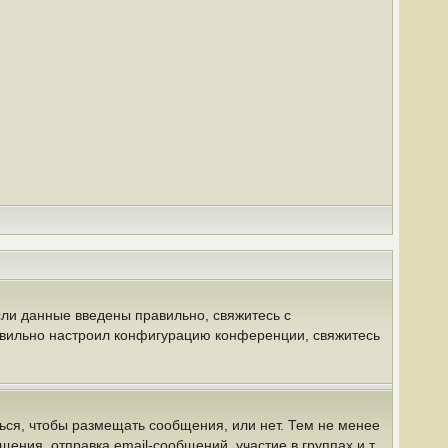
сли данные введены правильно, свяжитесь с
равильно настроил конфигурацию конференции, свяжитесь
ться, чтобы размещать сообщения, или нет. Тем не менее
ния, отправка email-сообщений, участие в группах и т.