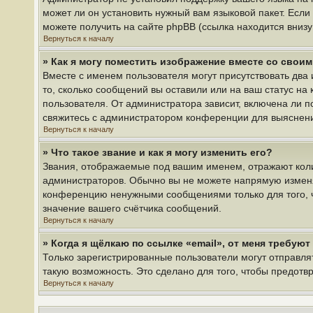
может ли он установить нужный вам языковой пакет. Если
можете получить на сайте phpBB (ссылка находится вниз
Вернуться к началу
» Как я могу поместить изображение вместе со свои
Вместе с именем пользователя могут присутствовать два 
то, сколько сообщений вы оставили или на ваш статус на
пользователя. От администратора зависит, включена ли по
свяжитесь с администратором конференции для выяснен
Вернуться к началу
» Что такое звание и как я могу изменить его?
Звания, отображаемые под вашим именем, отражают кол
администраторов. Обычно вы не можете напрямую изменя
конференцию ненужными сообщениями только для того, ч
значение вашего счётчика сообщений.
Вернуться к началу
» Когда я щёлкаю по ссылке «email», от меня требую
Только зарегистрированные пользователи могут отправля
такую возможность. Это сделано для того, чтобы предот
Вернуться к началу