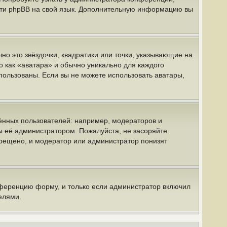
вести phpBB на свой язык. Дополнительную информацию вы
но это звёздочки, квадратики или точки, указывающие на
о как «аватара» и обычно уникально для каждого
спользованы. Если вы не можете использовать аватары,
нных пользователей: например, модераторов и
ы её администратором. Пожалуйста, не засоряйте
рещено, и модератор или администратор понизят
нференцию форму, и только если администратор включил
елями.