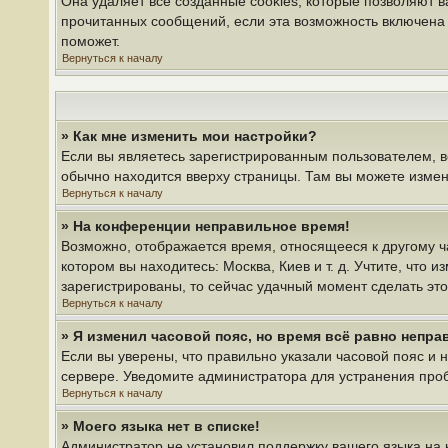
Она удаляет все созданные cookies, которые позволяют 
прочитанных сообщений, если эта возможность включена 
поможет.
Вернуться к началу
» Как мне изменить мои настройки?
Если вы являетесь зарегистрированным пользователем, в
обычно находится вверху страницы. Там вы можете измени
Вернуться к началу
» На конференции неправильное время!
Возможно, отображается время, относящееся к другому час
котором вы находитесь: Москва, Киев и т. д. Учтите, что 
зарегистрированы, то сейчас удачный момент сделать это
Вернуться к началу
» Я изменил часовой пояс, но время всё равно непра
Если вы уверены, что правильно указали часовой пояс и 
сервере. Уведомите администратора для устранения про
Вернуться к началу
» Моего языка нет в списке!
Администратор не установил поддержку вашего языка на 