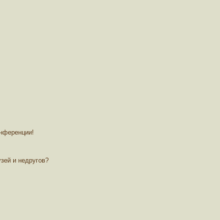
онференции!
зей и недругов?