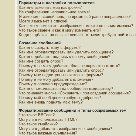
Параметры и настройки пользователя
Как мне изменить мои настройки?
На конференции неправильное время!
Я изменил часовой пояс, но время всё равно неправильное!
Моего языка нет в списке!
Как я могу поместить изображение вместе со своим именем?
Что такое звание и как я могу изменить его?
Когда я щёлкаю по ссылке «email», от меня требуют войти на
Создание сообщений
Как мне создать тему в форуме?
Как мне отредактировать или удалить сообщение?
Как мне добавить подпись к своему сообщению?
Как мне создать опрос?
Почему я не могу добавить больше вариантов ответа?
Как мне отредактировать или удалить опрос?
Почему мне недоступны некоторые форумы?
Почему я не могу добавлять вложения?
Почему я получил предупреждение?
Как мне пожаловаться на сообщения модератору?
Что означает кнопка «Сохранить» при создании сообщения?
Почему моё сообщение требует одобрения?
Как мне вновь поднять мою тему?
Форматирование сообщений и типы создаваемых тем
Что такое BBCode?
Могу ли я использовать HTML?
Что такое смайлики?
Могу ли я добавлять изображения к сообщениям?
Что такое важные объявления?