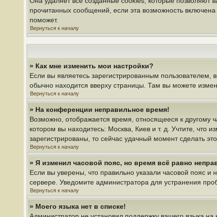
Она удаляет все созданные cookies, которые позволяют 
прочитанных сообщений, если эта возможность включена 
поможет.
Вернуться к началу
» Как мне изменить мои настройки?
Если вы являетесь зарегистрированным пользователем, в
обычно находится вверху страницы. Там вы можете измени
Вернуться к началу
» На конференции неправильное время!
Возможно, отображается время, относящееся к другому час
котором вы находитесь: Москва, Киев и т. д. Учтите, что 
зарегистрированы, то сейчас удачный момент сделать это
Вернуться к началу
» Я изменил часовой пояс, но время всё равно непра
Если вы уверены, что правильно указали часовой пояс и 
сервере. Уведомите администратора для устранения про
Вернуться к началу
» Моего языка нет в списке!
Администратор не установил поддержку вашего языка на 