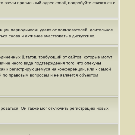
о ввели правильный адрес email, попробуйте связаться с
енции периодически удаляют пользователей, длительное
я снова и активнее участвовать в дискуссиях.
 Соединённых Штатов, требующий от сайтов, которые могут
ичие иного вида подтверждения того, что опекуны
как к регистрирующемуся на конференции, или к самой
й по правовым вопросам и не является объектом
роваться. Он также мог отключить регистрацию новых