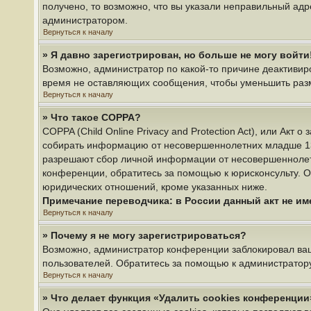
получено, то возможно, что вы указали неправильный адр
администратором.
Вернуться к началу
» Я давно зарегистрирован, но больше не могу войти
Возможно, администратор по какой-то причине деактивир
время не оставляющих сообщения, чтобы уменьшить разме
Вернуться к началу
» Что такое COPPA?
COPPA (Child Online Privacy and Protection Act), или Акт
собирать информацию от несовершеннолетних младше 13 л
разрешают сбор личной информации от несовершеннолетни
конференции, обратитесь за помощью к юрисконсульту. О
юридических отношений, кроме указанных ниже.
Примечание переводчика: в России данный акт не и
Вернуться к началу
» Почему я не могу зарегистрироваться?
Возможно, администратор конференции заблокировал ваш 
пользователей. Обратитесь за помощью к администратор
Вернуться к началу
» Что делает функция «Удалить cookies конференции