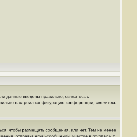
сли данные введены правильно, свяжитесь с
равильно настроил конфигурацию конференции, свяжитесь
ться, чтобы размещать сообщения, или нет. Тем не менее
ния, отправка email-сообщений, участие в группах и т.