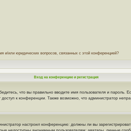
ния и/или юридических вопросов, связанных с этой конференцией?
Вход на конференцию и регистрация
бедитесь, что вы правильно вводите имя пользователя и пароль. Е
т доступ к конференции. Также возможно, что администратор неп
администратор настроил конференцию: должны ли вы зарегистрирова
рые недоступны анонимным пользователям: аватары, личные сообще