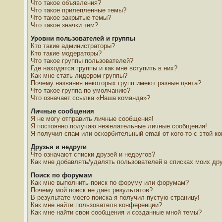
Что такое объявления?
Что такое прилепленные темы?
Что такое закрытые темы?
Что такое значки тем?
Уровни пользователей и группы
Кто такие администраторы?
Кто такие модераторы?
Что такое группы пользователей?
Где находятся группы и как мне вступить в них?
Как мне стать лидером группы?
Почему названия некоторых групп имеют разные цвета?
Что такое группа по умолчанию?
Что означает ссылка «Наша команда»?
Личные сообщения
Я не могу отправить личные сообщения!
Я постоянно получаю нежелательные личные сообщения!
Я получил спам или оскорбительный email от кого-то с этой к
Друзья и недруги
Что означают списки друзей и недругов?
Как мне добавлять/удалять пользователей в списках моих дру
Поиск по форумам
Как мне выполнить поиск по форуму или форумам?
Почему мой поиск не даёт результатов?
В результате моего поиска я получил пустую страницу!
Как мне найти пользователя конференции?
Как мне найти свои сообщения и созданные мной темы?