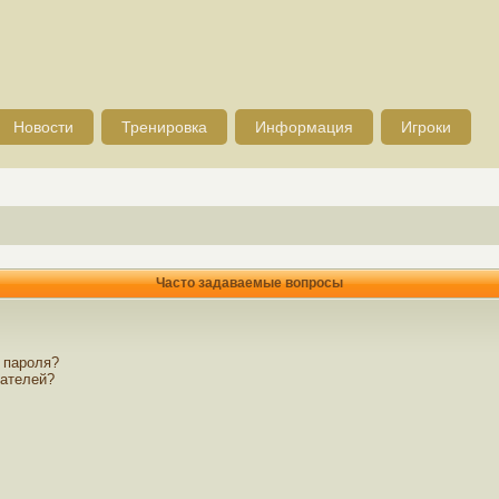
Новости
Тренировка
Информация
Игроки
Часто задаваемые вопросы
 пароля?
вателей?