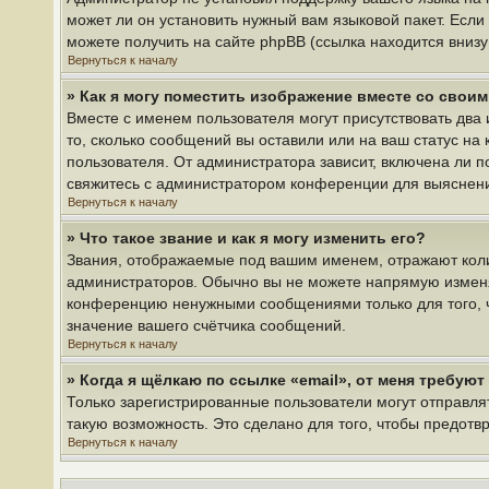
может ли он установить нужный вам языковой пакет. Если
можете получить на сайте phpBB (ссылка находится вниз
Вернуться к началу
» Как я могу поместить изображение вместе со свои
Вместе с именем пользователя могут присутствовать два 
то, сколько сообщений вы оставили или на ваш статус на
пользователя. От администратора зависит, включена ли по
свяжитесь с администратором конференции для выяснен
Вернуться к началу
» Что такое звание и как я могу изменить его?
Звания, отображаемые под вашим именем, отражают кол
администраторов. Обычно вы не можете напрямую изменя
конференцию ненужными сообщениями только для того, ч
значение вашего счётчика сообщений.
Вернуться к началу
» Когда я щёлкаю по ссылке «email», от меня требую
Только зарегистрированные пользователи могут отправля
такую возможность. Это сделано для того, чтобы предот
Вернуться к началу