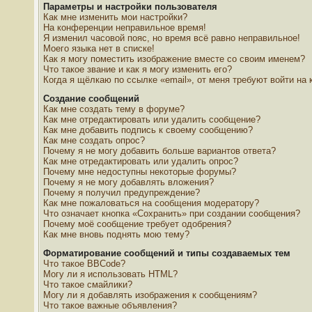
Параметры и настройки пользователя
Как мне изменить мои настройки?
На конференции неправильное время!
Я изменил часовой пояс, но время всё равно неправильное!
Моего языка нет в списке!
Как я могу поместить изображение вместе со своим именем?
Что такое звание и как я могу изменить его?
Когда я щёлкаю по ссылке «email», от меня требуют войти на
Создание сообщений
Как мне создать тему в форуме?
Как мне отредактировать или удалить сообщение?
Как мне добавить подпись к своему сообщению?
Как мне создать опрос?
Почему я не могу добавить больше вариантов ответа?
Как мне отредактировать или удалить опрос?
Почему мне недоступны некоторые форумы?
Почему я не могу добавлять вложения?
Почему я получил предупреждение?
Как мне пожаловаться на сообщения модератору?
Что означает кнопка «Сохранить» при создании сообщения?
Почему моё сообщение требует одобрения?
Как мне вновь поднять мою тему?
Форматирование сообщений и типы создаваемых тем
Что такое BBCode?
Могу ли я использовать HTML?
Что такое смайлики?
Могу ли я добавлять изображения к сообщениям?
Что такое важные объявления?