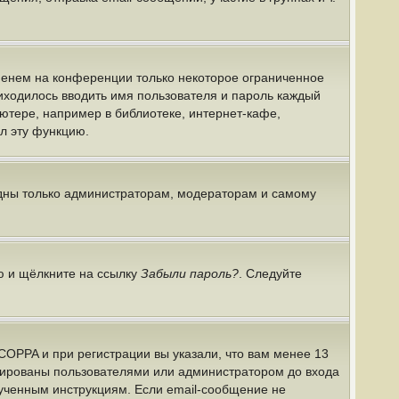
именем на конференции только некоторое ограниченное
риходилось вводить имя пользователя и пароль каждый
ютере, например в библиотеке, интернет-кафе,
ил эту функцию.
идны только администраторам, модераторам и самому
ю и щёлкните на ссылку
Забыли пароль?
. Следуйте
COPPA и при регистрации вы указали, что вам менее 13
ивированы пользователями или администратором до входа
лученным инструкциям. Если email-сообщение не