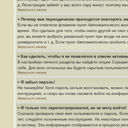
д. Регистрация займёт у вас всего пару минут, поэтому м
Вернуться к началу
» Почему мне периодически приходится повторять в
Если вы не отметили флажком пункт
Автоматически вхо
время. Это сделано для того, чтобы никто другой не смо
раз, вы можете выбрать указанный пункт при входе на к
университете и т. д. Если пункт
Автоматически входить 
Вернуться к началу
» Как сделать, чтобы я не появлялся в списке актив
В настройках личного раздела вы найдёте опцию
Скрыват
себе. Для всех остальных вы будете скрытым пользовате
Вернуться к началу
» Я забыл пароль!
Не паникуйте! Хотя пароль нельзя восстановить, можно 
инструкциям, и скоро вы снова сможете войти на конфер
Вернуться к началу
» Я только что зарегистрировался, но не могу войти!
Сначала проверьте свои имя пользователя и пароль. Если
лет, следуйте полученным инструкциям. На некоторых ко
в систему. Эта информация отображается в процессе рег