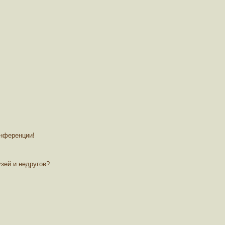
онференции!
зей и недругов?