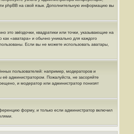
вести phpBB на свой язык. Дополнительную информацию вы
но это звёздочки, квадратики или точки, указывающие на
о как «аватара» и обычно уникально для каждого
спользованы. Если вы не можете использовать аватары,
нных пользователей: например, модераторов и
ы её администратором. Пожалуйста, не засоряйте
рещено, и модератор или администратор понизят
нференцию форму, и только если администратор включил
елями.