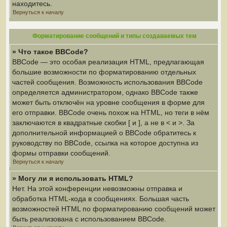
находитесь.
Вернуться к началу
Форматирование сообщений и типы создаваемых тем
» Что такое BBCode?
BBCode — это особая реализация HTML, предлагающая
большие возможности по форматированию отдельных
частей сообщения. Возможность использования BBCode
определяется администратором, однако BBCode также
может быть отключён на уровне сообщения в форме для
его отправки. BBCode очень похож на HTML, но теги в нём
заключаются в квадратные скобки [ и ], а не в < и >. За
дополнительной информацией о BBCode обратитесь к
руководству по BBCode, ссылка на которое доступна из
формы отправки сообщений.
Вернуться к началу
» Могу ли я использовать HTML?
Нет. На этой конференции невозможны отправка и
обработка HTML-кода в сообщениях. Большая часть
возможностей HTML по форматированию сообщений может
быть реализована с использованием BBCode.