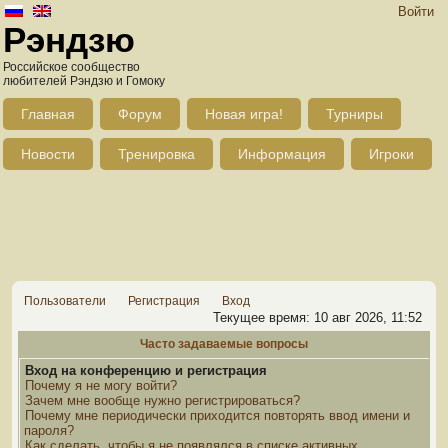
Войти
Рэндзю
Российское сообщество
любителей Рэндзю и Гомоку
Главная
Форум
Новая игра!
Турниры
Новости
Тренировка
Информация
Игроки
Пользователи
Регистрация
Вход
Текущее время: 10 авг 2026, 11:52
Часто задаваемые вопросы
Вход на конференцию и регистрация
Почему я не могу войти?
Зачем мне вообще нужно регистрироваться?
Почему мне периодически приходится повторять ввод имени и
пароля?
Как сделать, чтобы я не появлялся в списке активных