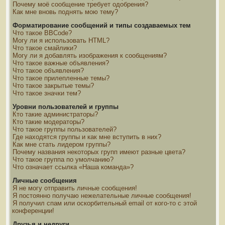
Почему моё сообщение требует одобрения?
Как мне вновь поднять мою тему?
Форматирование сообщений и типы создаваемых тем
Что такое BBCode?
Могу ли я использовать HTML?
Что такое смайлики?
Могу ли я добавлять изображения к сообщениям?
Что такое важные объявления?
Что такое объявления?
Что такое прилепленные темы?
Что такое закрытые темы?
Что такое значки тем?
Уровни пользователей и группы
Кто такие администраторы?
Кто такие модераторы?
Что такое группы пользователей?
Где находятся группы и как мне вступить в них?
Как мне стать лидером группы?
Почему названия некоторых групп имеют разные цвета?
Что такое группа по умолчанию?
Что означает ссылка «Наша команда»?
Личные сообщения
Я не могу отправить личные сообщения!
Я постоянно получаю нежелательные личные сообщения!
Я получил спам или оскорбительный email от кого-то с этой
конференции!
Друзья и недруги