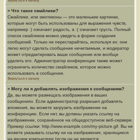
Вернуться к началу
» Что такое смайлики?
Смайлики, или эмотиконы — это маленькие картинки,
которые могут быть использованы для выражения чувств,
например :) означает радость, а :( означает грусть. Полный
список смайликов можно увидеть в форме создания
сообщений. Только не перестарайтесь, используя их: они
легко могут сделать сообщение нечитаемым, и модератор
может отредактировать ваше сообщение или вообще
удалить его. Администратор конференции также может
ограничить количество смайликов, которое можно
использовать в сообщении.
Вернуться к началу
» Могу ли я добавлять изображения к сообщениям?
Да, вы можете размещать изображения в ваших
сообщениях. Если администратор разрешил добавлять
вложения, вы можете загрузить изображение на
конференцию. Если нет, вы должны указать ссылку на
изображение, сохранённое на общедоступном веб-сервере.
Пример ссылки: http://www.example.com/my-picture.gif. Вы не
можете указывать ссылку ни на изображения, хранящиеся
на вашем компьютере (если он не является