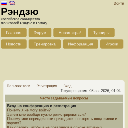
Войти
Рэндзю
Российское сообщество
любителей Рэндзю и Гомоку
Главная
Форум
Новая игра!
Турниры
Новости
Тренировка
Информация
Игроки
Пользователи
Регистрация
Вход
Текущее время: 08 авг 2026, 01:04
Часто задаваемые вопросы
Вход на конференцию и регистрация
Почему я не могу войти?
Зачем мне вообще нужно регистрироваться?
Почему мне периодически приходится повторять ввод имени и
пароля?
Как сделать, чтобы я не появлялся в списке активных