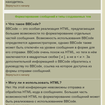
находитесь.
Вернуться к началу
Форматирование сообщений и типы создаваемых тем
» Что такое BBCode?
BBCode — это особая реализация HTML, предлагающая
большие возможности по форматированию отдельных
частей сообщения. Возможность использования BBCode
определяется администратором, однако BBCode также
может быть отключён на уровне сообщения в форме для
его отправки. BBCode очень похож на HTML, но теги в нём
заключаются в квадратные скобки [ и ], а не в < и >. За
дополнительной информацией о BBCode обратитесь к
руководству по BBCode, ссылка на которое доступна из
формы отправки сообщений.
Вернуться к началу
» Могу ли я использовать HTML?
Нет. На этой конференции невозможны отправка и
обработка HTML-кода в сообщениях. Большая часть
возможностей HTML по форматированию сообщений может
быть реализована с использованием BBCode.