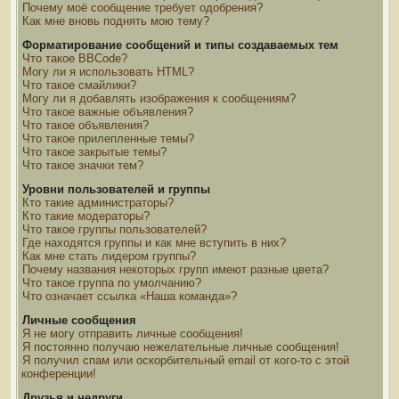
Почему моё сообщение требует одобрения?
Как мне вновь поднять мою тему?
Форматирование сообщений и типы создаваемых тем
Что такое BBCode?
Могу ли я использовать HTML?
Что такое смайлики?
Могу ли я добавлять изображения к сообщениям?
Что такое важные объявления?
Что такое объявления?
Что такое прилепленные темы?
Что такое закрытые темы?
Что такое значки тем?
Уровни пользователей и группы
Кто такие администраторы?
Кто такие модераторы?
Что такое группы пользователей?
Где находятся группы и как мне вступить в них?
Как мне стать лидером группы?
Почему названия некоторых групп имеют разные цвета?
Что такое группа по умолчанию?
Что означает ссылка «Наша команда»?
Личные сообщения
Я не могу отправить личные сообщения!
Я постоянно получаю нежелательные личные сообщения!
Я получил спам или оскорбительный email от кого-то с этой
конференции!
Друзья и недруги