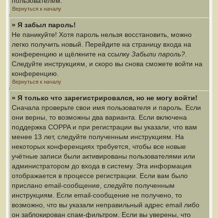
пользователем.
Вернуться к началу
» Я забыл пароль!
Не паникуйте! Хотя пароль нельзя восстановить, можно
легко получить новый. Перейдите на страницу входа на
конференцию и щёлкните на ссылку
Забыли пароль?
.
Следуйте инструкциям, и скоро вы снова сможете войти на
конференцию.
Вернуться к началу
» Я только что зарегистрировался, но не могу войти!
Сначала проверьте свои имя пользователя и пароль. Если
они верны, то возможны два варианта. Если включена
поддержка COPPA и при регистрации вы указали, что вам
менее 13 лет, следуйте полученным инструкциям. На
некоторых конференциях требуется, чтобы все новые
учётные записи были активированы пользователями или
администратором до входа в систему. Эта информация
отображается в процессе регистрации. Если вам было
прислано email-сообщение, следуйте полученным
инструкциям. Если email-сообщение не получено, то
возможно, что вы указали неправильный адрес email либо
он заблокирован спам-фильтром. Если вы уверены, что