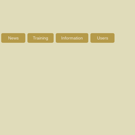
News
Training
Information
Users